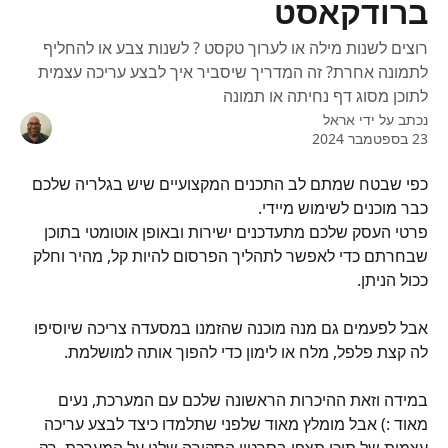
ברודקאסט
רוצים לשנות מילה או לערוך טקסט ? לשנות צבע או להחליף
לתמונה אחרת? זה המדריך שיסביר איך לבצע עריכה עצמית
לתוכן מסוג דף נחיתה או תמונה
נכתב על ידי
אראל
23 בספטמבר 2024
כפי שבטח שמתם לב התכנים המקצועיים שיש בגלריה שלכם 
כבר מוכנים לשימוש מיידי. 
פרטי העסק שלכם מתעדכנים ישירות ובאופן אוטומטי בתוכן 
שבחרתם כדי לאפשר לתהליך הפרסום להיות קל, מהיר וחלק 
ככול הניתן. 
אבל לפעמים גם מנה מוכנה שהזמנו במסעדה צריכה שיוסיפו 
לה קצת פלפל, מלח או לימון כדי להפוך אותה למושלמת.
במידה וזאת ההיכרות הראשונה שלכם עם המערכת, נעים 
מאוד :) אבל מומלץ מאוד שלפני שתלמדו כיצד לבצע עריכה 