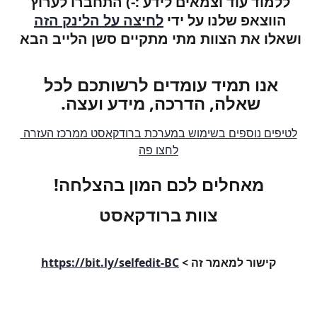
ללמוד עוד וצמאים לידע :-) 
התחברו לערוץ 
הווצאפ שלנו על ידי 
לחיצה על הלינק הזה
ושאלו את הצוות מתי מתקיים סשן הלייב הבא 
אנו תמיד עומדים לרשותכם לכל 
שאלה, הדרכה, מידע ועצה. 
לטיפים נוספים בשימוש במערכת ברודקאסט ממרכז העזרה 
לחצו פה
מאחלים לכם המון בהצלחה!
צוות ברודקאסט
קישור למאמר זה > 
https://bit.ly/selfedit-BC