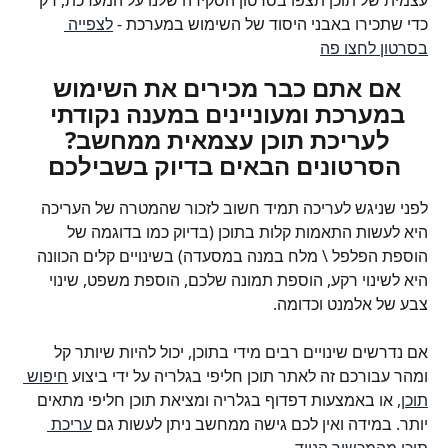
עצמית של תוכן תצפו בסרטון הסקירה שלנו על המערכת, רק 
כדי שתכירו באבני היסוד של השימוש במערכת - 
לצפייה 
בסרטון לחצו פה
אם אתם כבר מכירים את השימוש 
במערכת ומעוניינים במענה נקודתי 
לעריכת תוכן עצמאית ממחשב? 
הסרטונים הבאים בדיוק בשבילכם
לפני שניגש לעריכה תמיד חשוב לזכור שהמטרה של העריכה 
היא לעשות התאמות קלות בתוכן (בדיוק כמו בדוגמה של 
הוספת הפלפל \ מלח במנה במסעדה) בשינויים קלים הכוונה 
היא לשינוי רקע, הוספת תמונה שלכם, הוספת משפט, שינוי 
צבע של אלמנט וכדומה. 
אם נדרשים שינויים רבים מידי בתוכן, יכול להיות שיותר קל 
ומהר עבורכם זה לאתר תוכן חליפי בגלריה על ידי ביצוע 
חיפוש 
תוכן,
 או באמצעות דפדוף בגלריה ומציאת תוכן חליפי מתאים 
יותר. במידה ואין לכם גישה ממחשב ניתן לעשות גם 
עריכת 