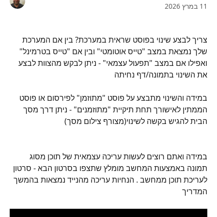
11 במרץ 2026
צריך לבצע שינוי בפוסט שראית במערכת? בין אם המערכת 
שלך נמצאת במצב "טייס אוטומטי" ובין אם "טייס בטרמינל" 
ואפילו אם במצב "תפעול עצמאי" - ניתן לבקש מהצוות לבצע 
את השינוי בתמונה/דף נחיתה
במידה והשינוי מתבצע על פוסט "מתוזמן" לפירסום או פוסט 
הממתין לאישורך תחת תיקיית "מתוזמנים" - ניתן דרך מסך 
הבית להגיש בקשה לשינוי(מצורף צילום מסך)
במידה ואתם רוצים לעשות עריכה עצמאית של תוכן מסוג 
תמונה באמצעות המחשב מומלץ שתצפו בסרטון הבא - סרטון 
לעריכת תוכן ממחשב . הנחיות עריכה מהנייד נמצאות בהמשך 
המדריך