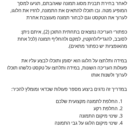
לאחר בחירת תבנית מסוג תמונה שאהבתם, תגיעו למסך 
המופיע מטה. ובו תוכלו להתאים את התמונה, להזיז את הלוגו, 
לערוך את הטקסט וגם לבחור תמונה מעוצבת אחרת
כפתורי העריכה נמצאים בתחתית התוכן (2), איתם ניתן: 
לסובב, להגדיל/להקטין, למקם ולהחליף תמונה (לכל אחת 
מהאופציות יש כפתור מתאים).
במידה ותלחצו על הלוגו הוא יסומן ותוכלו לבצע עליו את 
פעולות העריכה השונות, במידה ותלחצו על טקסט כלשהו תוכלו 
לערוך ולשנות אותו
במדריך זה נדגים ביצוע מספר פעולות שכדאי ומומלץ להכיר:
החלפת לתמונה מקצועית שלכם
החלפת רקע 
שינוי מיקום התמונה
שינוי מיקום הלוגו על גבי התמונה 