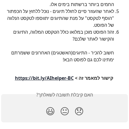
החמים ביותר ברשתות בימים אלו.
לאחר שהעוזר סיים לחולל תיוגים - נוכל ללחוץ על הכפתור 
"הוסף לטקסט" על מנת שהתיוגים יתווספו לטקסט הנלווה 
של הפוסט.
זהו! הפוסט מוכן במלואו כולל הטקסט המלווה, התיוגים 
והקישור לאתר שלכם?
חשוב להכיר - התיוגים(האשטגים) האחרונים ששמרתם 
ימתינו לכם גם לפוסט הבא!
 קישור למאמר זה > 
https://bit.ly/AIhelper-BC
האם קיבלת תשובה לשאלתך?
😃
😐
😞