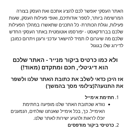
האתר העסקי יאפשר לכם להציג אתכם ואת העסק בצורה 
המרשימה ביותר, לספר אודותיכם, ואופי פעילות העסק, שעות 
פעילות, וגולת הכותרת- כל התכנים שתאשרו במהלך הפעילות 
שלכם בברודקאסט - יפורסמו אוטומטית באתר העסקי החדש 
שלכם מה שיגרום לו תמיד להישאר עדכני ורענן ויתרום כמובן 
לדירוג שלו בגוגול
ולא כמו כרטיס ביקור מנייר - האתר שלכם 
הוא דיגיטלי, חכם ומתקדם (מאוד!)
אז היכן כדאי לשלב את כתובת האתר שלנו ולשפר 
את התנועה?
(צילומי מסך בהמשך)
חתימת אימייל
נוודא שכתובת האתר שלנו מופיעה בחתימת 
האימייל. כך, בכל אימייל שאנחנו שולחים, הנמענים 
יוכלו לראות ולהגיע ישירות לאתר שלנו.
כרטיסי ביקור מודפסים