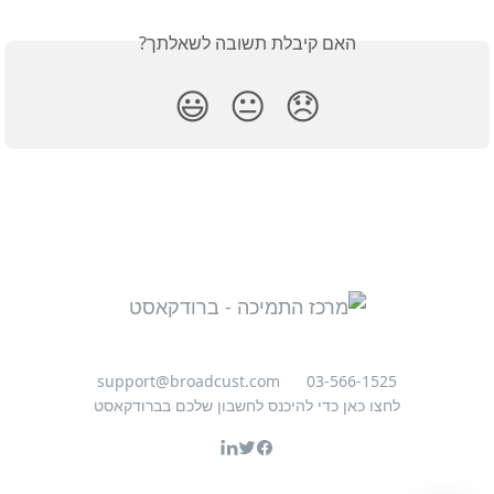
האם קיבלת תשובה לשאלתך?
😃
😐
😞
support@broadcust.com
03-566-1525
לחצו כאן כדי להיכנס לחשבון שלכם בברודקאסט