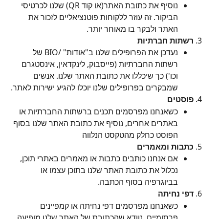
נוסיף את כתובת האתר(או קוד QR) שלנו לכרטיסי 
הביקור. זה עוזר ללקוחות פוטנציאליים לזכור את 
האתר ולבקר בו מאוחר יותר.
רשתות חברתיות
נעדכן את הפרופילים שלנו ב"אודות" /BIO של 
רשתות החברתיות (פייסבוק, לינקדאין, אינסטגרם 
וכו') כך שיכללו את כתובת האתר שלנו. אנשים 
שמבקרים בפרופילים שלנו יוכלו להגיע ישירות לאתר.
פוסטים 
כשאנחנו מפרסמים תכנים ברשתות החברתיות או 
באתרים אחרים, נוסיף את כתובת האתר שלנו בסוף 
הפוסט כחלק מהטקסט הנלווה
כתבות ומאמרים
אם אנחנו כותבים כתבות או מאמרים באתרי תוכן, 
נכלול את כתובת האתר שלנו בתוכן עצמו או 
בביוגרפיה בסוף הכתבה.
דפי נחיתה 
כשאנחנו מפרסמים דפי נחיתה או קמפיינים 
פרסומיים, נוודא שהכתובת של האתר שלנו מופיעה 