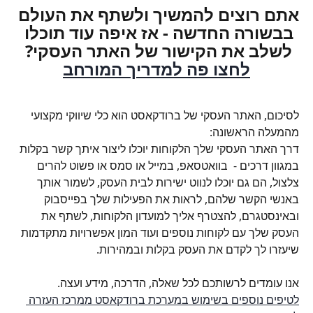
אתם רוצים להמשיך ולשתף את העולם 
בבשורה החדשה - 
אז איפה עוד תוכלו 
לשלב את הקישור של האתר העסקי? 
לחצו פה למדריך המורחב
לסיכום, האתר העסקי של ברודקאסט הוא כלי שיווקי מקצועי 
מהמעלה הראשונה:
דרך האתר העסקי שלך הלקוחות יוכלו ליצור איתך קשר בקלות 
במגוון דרכים -  בוואטסאפ, במייל או סמס או פשוט להרים 
צלצול, הם גם יוכלו לנווט ישירות לבית העסק, לשמור אותך 
באנשי הקשר שלהם, לראות את הפעילות שלך בפייסבוק 
ובאינסטגרם, להצטרף אליך למועדון הלקוחות, לשתף את 
העסק שלך עם לקוחות נוספים ועוד המון אפשרויות מתקדמות 
שיעזרו לך לקדם את העסק בקלות ובמהירות.
אנו עומדים לרשותכם לכל שאלה, הדרכה, מידע ועצה.
לטיפים נוספים בשימוש במערכת ברודקאסט ממרכז העזרה 