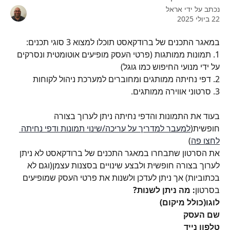
נכתב על ידי
אראל
22 ביולי 2025
במאגר התכנים של ברודקאסט תוכלו למצוא 3 סוגי תכנים:
1. תמונות ממותגות (פרטי העסק מופיעים אוטומטית ונסרקים 
על ידי מנועי החיפוש כמו גוגל)
2. דפי נחיתה ממותגים ומחוברים למערכת ניהול לקוחות
3. סרטוני אווירה ממותגים.
בעוד את התמונות והדפי נחיתה ניתן לערוך בצורה 
חופשית(
למעבר למדריך על עריכה/שינוי תמונות ודפי נחיתה 
לחצו פה
)
את הסרטון שתבחרו במאגר התכנים של ברודקאסט לא ניתן 
לערוך בצורה חופשית ולבצע שינויים בסצנות עצמן(וגם לא 
בכתוביות) אך ניתן לעדכן ולשנות את פרטי העסק שמופיעים 
בסרטון
: מה ניתן לשנות?
לוגו(כולל מיקום)
שם העסק
טלפון נייד