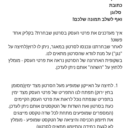
כתובת
 סלוגן 
ואף לשלב תמונה שלכם!
איך מעדכנים את פרטי העסק בסרטון שבחרת? בקליק אחד 
פשוט!
לאחר שבחרתנו ונכנסו לסרטון במאגר, ניתן לו לרוץ(לחיצה על 
"נגן") על מנת לוודא שהסרטון מתאים לנו.
בשקופית האחרונה של הסרטון נראה את פרטי העסק - מומלץ 
ללחוץ על "השהה" אותם ניתן לעדכן.
לחיצה על האייקון שמופיע מעל הסרטון מצד ימין(מסומן 
בחץ ירוק) תפתח לנו התפריט של פרטי העסק מצד ימין
בתפריט שנפתח נוכל לראות את פרטי העסק הקיימים 
כעת בסרטון ואת השדות של הטקסטים אותם ניתן לעדכן.
(המספרים שמופיעים מתחת לכל שדה טקסט מייצגים 
את תיזמון הכניסה והיציאה של הטקסט שמופיע - מומלץ 
לא לגעת במידה והתיזמון מתאים לסרטון)