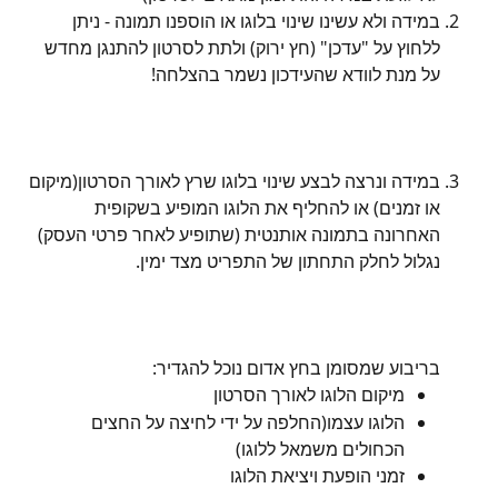
במידה ולא עשינו שינוי בלוגו או הוספנו תמונה - ניתן 
ללחוץ על "עדכן" (חץ ירוק) ולתת לסרטון להתנגן מחדש 
על מנת לוודא שהעידכון נשמר בהצלחה!
במידה ונרצה לבצע שינוי בלוגו שרץ לאורך הסרטון(מיקום 
או זמנים) או להחליף את הלוגו המופיע בשקופית 
האחרונה בתמונה אותנטית (שתופיע לאחר פרטי העסק) 
נגלול לחלק התחתון של התפריט מצד ימין.
בריבוע שמסומן בחץ אדום נוכל להגדיר:
מיקום הלוגו לאורך הסרטון
הלוגו עצמו(החלפה על ידי לחיצה על החצים 
הכחולים משמאל ללוגו)
זמני הופעת ויציאת הלוגו