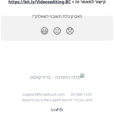
קישור למאמר זה > 
https://bit.ly/Videosediting-BC
האם קיבלת תשובה לשאלתך?
😃
😐
😞
support@broadcust.com
03-566-1525
לחצו כאן כדי להיכנס לחשבון שלכם בברודקאסט