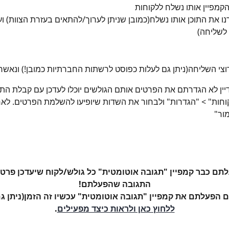
נו את התוכן אותו נשלח(כמובן שניתן לערוך/להתאים בעזרת הצוות) ו
שליחה) 
יין לא הגדרתם את הפרטים אותם הגולשים יוכלו לעדכן עם קבלת התוכ
קוחות" > "הגדרות" ולבחור את השדות שיופיעו להשלמת הפרטים. לאח
ור"
תם כבר קמפיין "תגובה אוטומטית" כל גולש/לקוח שיעדכן פרטי
התגובה שהפעלתם!
 הפעלתם את קמפיין "תגובה אוטומטית" עכשיו זה הזמן(ניתן גם
ללחוץ כאן ולראות כיצד מפעילים
.