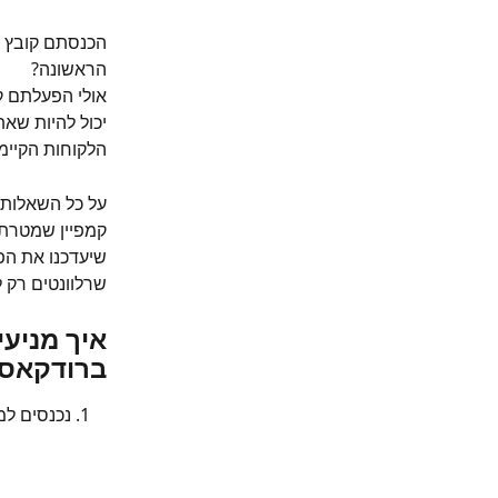
הכנסתם קובץ ל
הראשונה?
אולי הפעלתם ק
יכול להיות שא
הלקוחות הקיימ
על כל השאלות 
קמפיין שמטרתו
שיעדכנו את הפר
שרלוונטים רק ל
איך מניע
ברודקאס
נכנסים למ