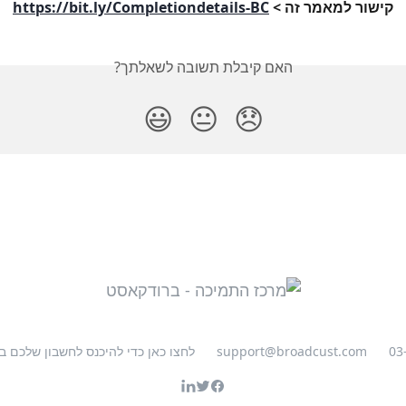
קישור למאמר זה > 
https://bit.ly/Completiondetails-BC
האם קיבלת תשובה לשאלתך?
😃
😐
😞
03
support@broadcust.com
לחצו כאן כדי להיכנס לחשבון שלכם 