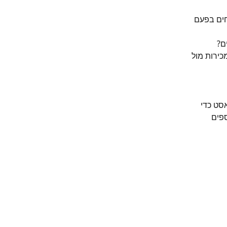
ים בפעם 
ם?
ירות מול 
סט כדי 
פים 