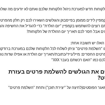
קוחות חדש למערכת ניהול הלקוחות שלכם ואתם לא יודעים מה שולח
מפיין לידים ממומן בפייסבוק והגולשים השאירו לכם רק חלק מהפרטי
תם רוצים להשתמש בקמפיין "יום הולדת" כדי להגדיל את החשיפה והמכ
ים אבל חסר לכם תאריך יום ההולדת של הלקוחות?
האלו יש תשובה אחת: 
 "השלמת פרטים" וניתן לשלוח לכל הלקוחות שלכם במערכת ברודקא
טים החסרים: מייל/נייד/כתובת/תאריך יום הולדת או אפילו שדות נוס
כם כמו "האם רכשתם בעבר XXX"
ים את הגולשים להשלמת פרטים בעזרת 
ט?
אגר הפוסטים(לחיצה על "יצירת תוכן") ותחת "השלמת פרטים" 