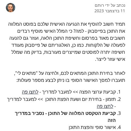
נכתב על ידי
רותם
11 בדצמבר 2023
תמיד חשוב להוסיף את הנגיעה האישית שלכם בפוסט המלווה 
את התוכן בפייסבוק - למה? כי המלל האישי מוסיף רבדים 
חשובים מאוד בפרסום וחשיפת התוכן הלאה, ועוזר גם להנעה 
לפעולה של הלקוחות. כמו כן, האלגוריתם של פייסבוק מעודד 
חשיפה יתרה לפוסטים שמייצרים מעורבות, בדיוק מה שמלל 
אישי עוזר לייצר.
לאחר בחירת התוכן המתאים לכם, ולחיצה על "מתאים לי", 
תועברו למסך האישור הסופי בו ניתן לבצע מספר פעולות:
קביעת ערוצי הפצה >> למעבר למדריך - 
לחצו פה
תזמון - בחירת יום ושעת הפצת התוכן  >> למעבר למדריך 
- 
לחצו פה
קביעת הטקסט המלווה של התוכן - נסביר במדריך 
הזה
אישור סופי והפצת התוכן 