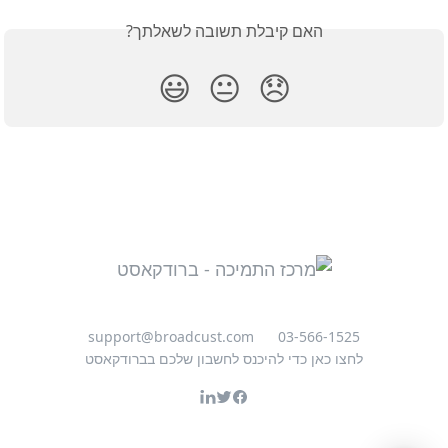
האם קיבלת תשובה לשאלתך?
😃
😐
😞
support@broadcust.com
03-566-1525
לחצו כאן כדי להיכנס לחשבון שלכם בברודקאסט