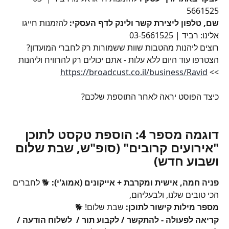
5661525
שם, טלפון ליצירת קשר ולינק לדף העסקי: 
להזמנות חייגו 
אלינו: רביד | 03-5661525
רוצים ליהנות מהטבות שוות ששמורות רק לחברי המועדון? 
הצטרפו עוד היום ללא עלות - אתם יכולים רק להרוויח וליהנות 
https://broadcust.co.il/business/Ravid
>> 
כיצד הפוסט יראה לאחר התוספת שלכם?
דוגמה מספר 4: הוספת טקסט לתוכן 
"אירועים קרובים" (סופ"ש, שבת שלום 
ושבוע חדש)
פניה חמה, אישית ומקרבת + אייקונים (אמוג'י):
 🐕 לחברים 
הכי טובים שלנו, ולבעליהם, 
מספר מילות קישור לתוכן:
 שבת שלום! 🐕
קריאה לפעולה - להתקשר / לקבוע תור /  לשלוח הודעה / 