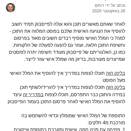
נכתב על ידי
רותם
26 באוקטובר 2020
לאחר שאתם מאשרים תוכן והוא עולה לפייסבוק תמיד חשוב 
להוסיף את הנגיעה האישית שלכם בפוסט המלווה את התוכן - 
למה? כי המלל האישי מוסיף רבדים חשובים מאוד בפרסום 
וחשיפת התוכן הלאה, ועוזר גם להנעה לפעולה של הלקוחות. 
כמו כן, האלגוריתם של פייסבוק מעודד חשיפה יתרה לפוסטים 
שמייצרים מעורבות, בדיוק מה שמלל אישי עוזר לייצר.
בלינק הזה
 תוכלו לצפות במדריך איך להוסיף את המלל האישי 
מעל הפוסט
בלינק הזה
 תוכלו לצפות במדריך איך להוריד/לשתף תוכן
במידה והתוכן כבר התפרסם, תוכלו לצפות 
במדריך זה
 עיצד 
להוסיף את המלל האישי לאחר פרסום התוכן בעמוד הפייסבוק
התוספת של המלל האישי שמומלץ וכדאי להשתמש בה 
מורכבת מ4 חלקים:
1. פתיחה עם פניה חמה, אישית ומקרבת בתוספת אייקונים 