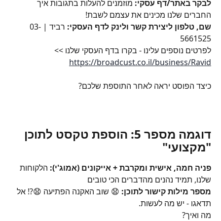
לבקר באתר/דף עסקי: 
מוזמנים להעלות בתגובות איך 
החברים שלנו מכינים את עצמם לשבת!
שם, טלפון ליצירת קשר ולינק לדף העסקי: 
רביד | 03-
5661525
לפרטים נוספים עלינו - בקרו בדף העסקי שלנו >> 
https://broadcust.co.il/business/Ravid
כיצד הפוסט יראה לאחר התוספת שלכם?
דוגמה מספר 5: הוספת טקסט לתוכן 
"מקצועי"
פניה חמה, אישית ומקרבת + אייקונים (אמוג'י):
 הלקוחות 
שלנו, תמיד נהנים מהדברים הכי טובים
מספר מילות קישור לתוכן:
 😧 שוב האקנה הפתיעה 😧?! אל 
תדאגו - יש מה לעשות.
מה ואיך? 