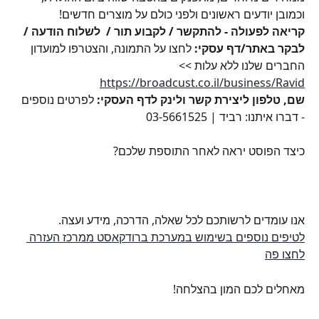
וכמובן יודעים ראשונים ולפני כולם על מוצרים חדשים!
קריאה לפעולה - להתקשר / לקבוע תור /  לשלוח הודעה / 
לבקר באתר/דף עסקי: 
לחצו על התמונה, והצטרפו למועדון 
החברים שלנו ללא עלות >> 
https://broadcust.co.il/business/Ravid
שם, טלפון ליצירת קשר ולינק לדף העסקי: 
לפרטים נוספים 
- דברו איתנו: רביד | 03-5661525
כיצד הפוסט יראה לאחר התוספת שלכם?
אנו עומדים לרשותכם לכל שאלה, הדרכה, מידע ועצה.
לטיפים נוספים בשימוש במערכת ברודקאסט ממרכז העזרה 
לחצו פה
מאחלים לכם המון בהצלחה!