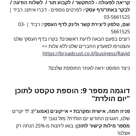
קריאה לפעולה - להתקשר / לקבוע תור /  לשלוח הודעה / 
לבקר באתר/דף עסקי: 
לפרטים נוספים - דברו איתנו: רביד | 
03-5661525
שם, טלפון ליצירת קשר ולינק לדף העסקי: 
רביד | 03-
5661525
רוצים בפעם הבאה לדעת ראשונים? בקרו בדף העסקי שלנו 
והצטרפו למועדון החברים שלנו ללא עלות >> 
https://broadcust.co.il/business/Ravid
כיצד הפוסט יראה לאחר התוספת שלכם?
דוגמה מספר 9: הוספת טקסט לתוכן 
"יום הולדת"
פניה חמה, אישית ומקרבת + אייקונים (אמוג'י):
 🎊 יקרים 
שלנו, חוגגים החודש יום הולדת? מזל טוב! 🎊
מספר מילות קישור לתוכן:
 בואו ליהנות מ-25% הנחה רק 
אצלנו!