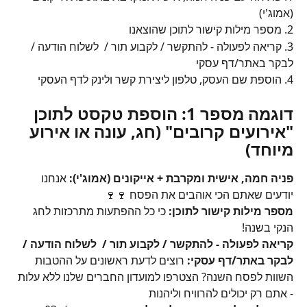
(אמוג'י)
2. מספר מילות קישור לתוכן שהוצאנו
3. קריאה לפעולה - להתקשר / לקבוע תור /  לשלוח הודעה / 
לבקר באתר/דף עסקי
4. הוספת שם העסק, טלפון ליצירת קשר ולינק לדף העסקי
דוגמה מספר 1: הוספת טקסט לתוכן 
"אירועים קרובים" (חג, עונה או אירוע 
מיוחד)
פניה חמה, אישית ומקרבת + אייקונים (אמוג'י):
 אנחנו 
יודעים שאתם הכי אוהבים את הפסח 🍷🍷 
מספר מילות קישור לתוכן:
 כי כל ההפתעות מתרכזות לחג 
הנקי בשנה!
קריאה לפעולה - להתקשר / לקבוע תור /  לשלוח הודעה / 
לבקר באתר/דף עסקי: 
רוצים לדעת ראשונים על ההטבות 
השוות לפסח השנה? הצטרפו למועדון החברים שלנו ללא עלות 
- אתם רק יכולים להרוויח וליהנות 