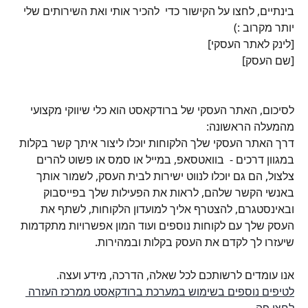
בינתיים, לחצו על הקישור כדי  להכיר אותי ואת השירותים שלי 
יותר מקרוב :) 
[לינק לאתר העסקי]
[שם העסק]
לסיכום, האתר העסקי של ברודקאסט הוא כלי שיווקי מקצועי 
מהמעלה הראשונה:
דרך האתר העסקי שלך הלקוחות יוכלו ליצור איתך קשר בקלות 
במגוון דרכים -  בוואטסאפ, במייל או סמס או פשוט להרים 
צלצול, הם גם יוכלו לנווט ישירות לבית העסק, לשמור אותך 
באנשי הקשר שלהם, לראות את הפעילות שלך בפייסבוק 
ובאינסטגרם, להצטרף אליך למועדון הלקוחות, לשתף את 
העסק שלך עם לקוחות נוספים ועוד המון אפשרויות מתקדמות 
שיעזרו לך לקדם את העסק בקלות ובמהירות.
אנו עומדים לרשותכם לכל שאלה, הדרכה, מידע ועצה.
לטיפים נוספים בשימוש במערכת ברודקאסט ממרכז העזרה 