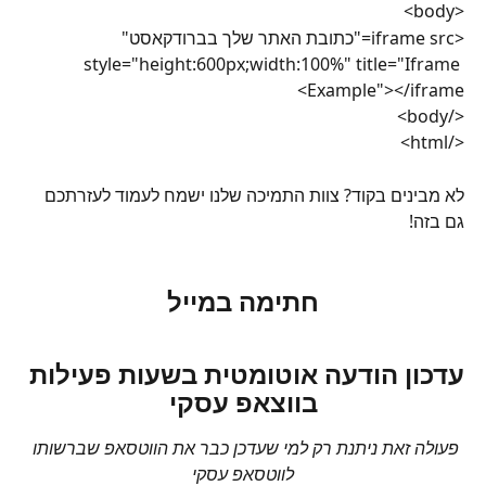
<body>
<iframe src="כתובת האתר שלך בברודקאסט" 
style="height:600px;width:100%" title="Iframe 
Example"></iframe>
</body>
</html>
לא מבינים בקוד? צוות התמיכה שלנו ישמח לעמוד לעזרתכם 
גם בזה!
חתימה במייל
עדכון הודעה אוטומטית בשעות פעילות 
בווצאפ עסקי
פעולה זאת ניתנת רק למי שעדכן כבר את הווטסאפ שברשותו 
לווטסאפ עסקי