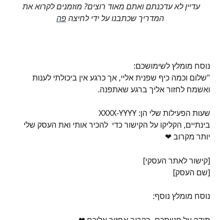
עדיין לא עדכנתם ואתם מאוד רוצים? מוזמנים לקרוא את 
המדריך שכתבנו על ידי לחיצה 
פה
נוסח מומלץ לשימושכם:
"שלום וכמה כיף שפנית אליי, אך כרגע אין ביכולתי לענות 
ואשמח לחזור אליך ברגע שאתפנה.
שעות הפעילות שלי הן: XXXX-YYYY
בינתיים, הקליקו על הקישור כדי  להכיר אותי ואת העסק שלי 
יותר מקרוב ❤
[קישור לאתר העסקי]
[שם העסק]
נוסח מומלץ נוסף:
תודה על פנייתכם, בקרוב אחזור אליכם ❤