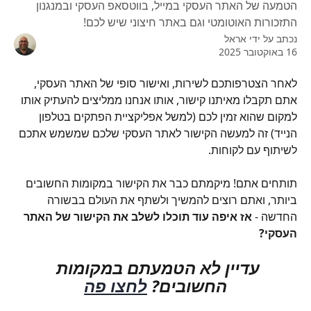
הטמעה של האתר העסקי במייל, בווטסאפ העסקי ובמנגנון
התזכורות האוטומטי וגם באתר חיצוני שיש לכם!
נכתב על ידי
אראל
16 באוקטובר 2025
לאחר הצטרפותכם לשירות, ואישור סופי של האתר העסקי, 
אתם תקבלו מאיתנו קישור, אותו אנחנו ממליצים להעתיק אותו 
למקום שהוא זמין לכם (למשל אפליקציית הפתקים בטלפון 
הנייד) זה למעשה הקישור לאתר העסקי שלכם שמשמש אתכם 
לשיתוף עם לקוחות.
תותחים אתם! מיקמתם כבר את הקישור במקומות החשובים 
ביותר, ואתם רוצים להמשיך ולשתף את העולם בבשורה 
החדשה - 
אז איפה עוד תוכלו לשלב את הקישור של האתר 
העסקי?
עדיין לא הטמעתם במקומות 
החשובים? 
לחצו פה