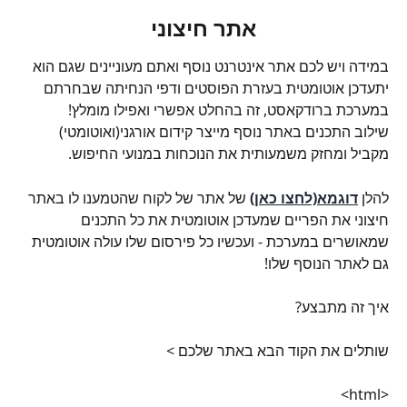
אתר חיצוני
במידה ויש לכם אתר אינטרנט נוסף ואתם מעוניינים שגם הוא 
יתעדכן אוטומטית בעזרת הפוסטים ודפי הנחיתה שבחרתם 
במערכת ברודקאסט, זה בהחלט אפשרי ואפילו מומלץ!
שילוב התכנים באתר נוסף מייצר קידום אורגני(ואוטומטי) 
מקביל ומחזק משמעותית את הנוכחות במנועי החיפוש.
להלן 
דוגמא(לחצו כאן)
 של אתר של לקוח שהטמענו לו באתר 
חיצוני את הפריים שמעדכן אוטומטית את כל התכנים 
שמאושרים במערכת - ועכשיו כל פירסום שלו עולה אוטומטית 
גם לאתר הנוסף שלו!
איך זה מתבצע?
שותלים את הקוד הבא באתר שלכם >
<html>