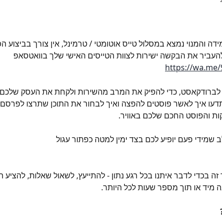
ידה והמנוי נמצא במסלול טייס אוטומטי / טרמינל, אין צורך בביצוע ה
להעביר את הבקשה ישירות לצוות הטייסים האישי שלך בוואטסאפ 
https://wa.me
לברודקאסט, כדי להפיק את המרב מהשירות ולקחת את העסק שלכם 
עו איך לאשר פוסטים להפצה ואיך לבחור את התוכן שתרצו לפרסם 
ות והפוסט החכם שלכם באוויר.
 שמידי פעם יופיע לכם בצד ימין למטה כפתור עגול  
זה בכדי לדבר איתנו בכל רגע נתון - להתייעץ, לשאול שאלות, להציע הצ
ה מיד או תוך מספר שעות לכל היותר.