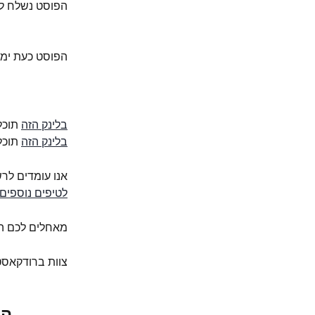
הפוסט נשלח ל
הפוסט כעת ימת
בלינק הזה
 תוכ
בלינק הזה
 תוכל
אנו עומדים לר
לטיפים נוספים
מאחלים לכם ה
צוות ברודקאס
המ