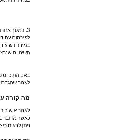
3. במסך אחרון
לפירסום עתידי 
במידה ויש צורך
השינויים שנרצה
באם התוכן מוכן
לאחר שהגדרנו 
מה קורה עכ
לאחר אישור הת
ניתן לראות כיצ