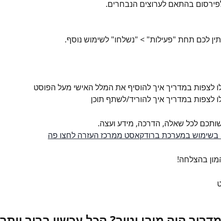
פירסום בהתאם לערוצים הנבחרים.
ין לכם תחת "פעילות" > "נשלחו" לשימוש נוסף.
לו לצפות במדריך איך להוסיף את המלל האישי מעל הפוסט
ו לצפות במדריך איך להוריד/לשתף תוכן
שותכם לכל שאלה, הדרכה, מידע ועצה.
 בשימוש במערכת ברודקאסט ממרכז העזרה לחצו פה
מון בהצלחה!
ט
דריך היה מובן וטוב? הכל עכשיו ברור יותר?