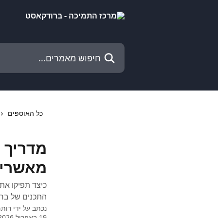
דלג לתוכן הראשי
חיפוש מאמרים...
כל האוספים
מדריך ל
מאשרים
כיצד תפיקו את
התכנים של ברו
נכתב על ידי
רות
19 באפריל 2026