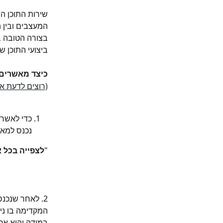
שירות התוכן ה
המעצבים ובין ה
בצורה הטובה ב
ביצועי התוכן 
כיצד מאשרים 
(רוצים לדעת א
כדי לאשר 
נכנס למאג
"
לצפייה בכל א
2. לאחר שנכנ
המקדימה בו ני
במידה והוא אכן