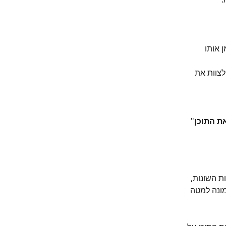
 אותו 
לצוות את 
ת התוכן
" 
 השונות, 
יסבוק האישי (בתמונה למטה 