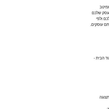
מיטב 
העסק שלכם 
ם ולפי 
ם עוסקים.
 הבית - 
צוגה 
: