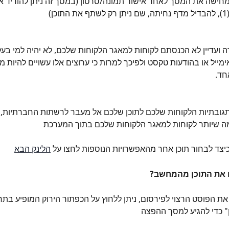
מחישה את המסך לאחר אישור תמונה/סרטון (במסך זה ניתן להוריד את
ן)
דה ועדיין לא הכנסתם לקוחות למאגר הלקוחות שלכם, לא יהיה למי בעק
מייל או בהודעות טקסט ולפיכך למרות כי ערוצים אלו עשויים להיות מ
חד. 
גובתיות הלקוחות שלכם לתוכן שלכם אל מעבר לרשתות החברתיות, א
ה שיותר לקוחות למאגר הלקוחות שלכם בתוך המערכת
יצד לבחור תוכן אחר מהאפשרויות הנוספות לחצו על 
הלינק הבא
 את התוכן מהמחשב?
ת הפוסט הרצוי לפירסום, ניתן ללחוץ על הכפתור הירוק המופיע בת
" כדי להגיע למסך ההפצה