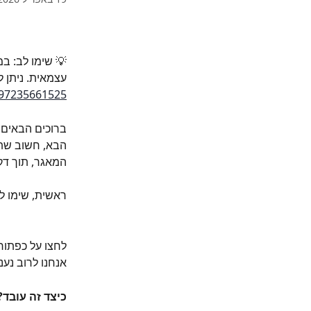
💡 שימו לב: במ
עצמאית. ניתן 
/97235661525
ברוכים הבאים 
הבא, חשוב שתד
המאגר, תוך דק
ראשית, שימו לב
לחצו על כפתור 
אנחנו לרוב נענ
כיצד זה עובד?