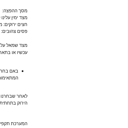
מסך ההפצה:
מצד ימין עלינו
חצים ירוקים: 
פסים צהובים:
מצד שמאל עלינו
עכשיו או בתארי
באם בחרנו
המתאימות
לאחר שבחרנו א
הירוק בתחתית
המערכת תקפיץ 