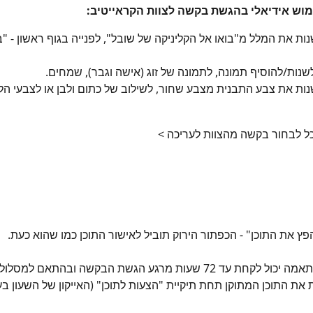
וש אידיאלי בהגשת בקשה לצוות הקראייטיב:
ת את המלל מ"בואו אל הקליניקה של שובל", לפנייה בגוף ראשון - "בו
לשנות/להוסיף תמונה, לתמונה של זוג (אישה וגבר), שמחים.
ת את צבע התבנית מצבע שחור, לשילוב של כתום ולבן או לצבעי הלו
ל לבחור בקשה מהצוות לעריכה >
72 שעות מרגע הגשת הבקשה ובהתאם למסלול המנוי.
ת את התוכן המתוקן תחת תיקיית "הצעות לתוכן" (האייקון של השעון ב