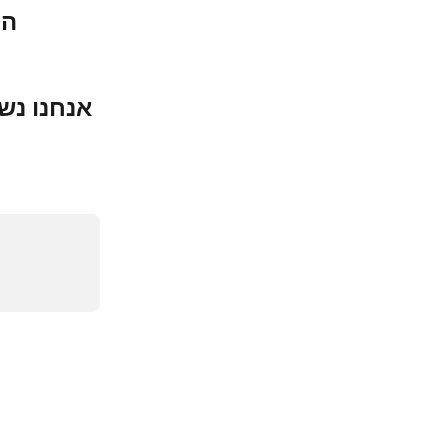
המ
אנחנו נש