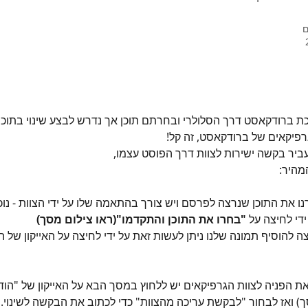
ם
 ברודקאסט דרך הסלולרי ובחרתם תוכן אך נדרש לבצע שינוי בתוכן?
רפיקאים של ברודקאסט, זה קל! 
עביר בקשה ישירות לצוות דרך הפוסט עצמו,
מהיר:
נו את התוכן שנרצה לפרסם ויש צורך בהתאמה שלו על ידי הצוות - נוכ
די לחיצה על 
"בחרו את התוכן והתקדמו"(ראו צילום מסך)
ה להוסיף תמונה שלנו ניתן לעשות זאת על ידי לחיצה על האייקון של ה
 ואז לבחור "לבקשת עריכה מהצוות" כדי לכתוב את הבקשה לשינוי.