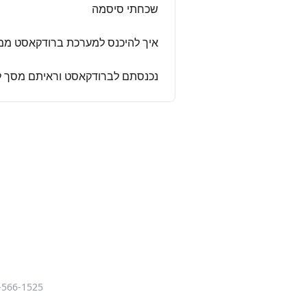
שכחתי סיסמה
איך להיכנס למערכת ברודקאסט מ
נכנסתם לברודקאסט וראיתם מסך לב
-566-1525