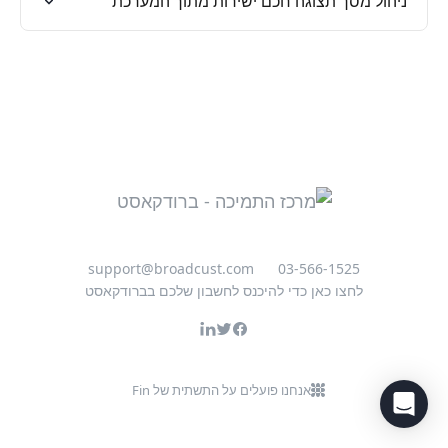
ניהול מסך תצוגה חכם ישירות מתוך המערכת
support@broadcust.com
03-566-1525
לחצו כאן כדי להיכנס לחשבון שלכם בברודקאסט
אנחנו פועלים על התשתית של Fin