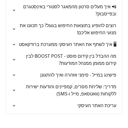
📲 איך מעלים סרטון מהמאגר לסטורי באינסטגרם
ובפייסבוק?
רוצים להופיע בתוצאות החיפוש בגוגל? כך תכוונו את
מנועי החיפוש אליכם!
🖥️ איך לשתף את האתר העיסקי ממערכת ברודקאסט
מה ההבדל בין קידום פוסט - BOOST POST לבין
קידום ממומן ממנהל המודעות?
פישינג במייל - סימני אזהרה ואיך להתגונן
מדריך: שליחת מסרים, קמפיינים והודעות ישירות
ללקוחות (וואטסאפ, מייל ו-SMS)
עריכת האתר העיסקי