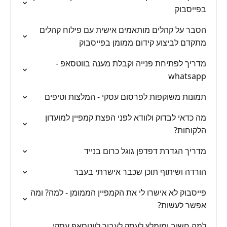
בפייסבוק
הסבר על קהלים מותאמים אישית עם פילוח קהלים
מתקדם לביצוע קידום ממומן בפייסבוק
מדריך לפתיחת פנייה וקבלת מענה בווטסאפ -
whatsapp
תמונות משוקפות לפרסום עסקי - המלצות וטיפים
מה כדאי לבדוק ולוודא לפני הפצת קמפיין למועדון
הלקוחות?
מדריך הגדרת דפדפן גוגל כרום בנייד
הורדה ושיתוף תוכן שכבר אישרתי בעבר
פייסבוק לא אישרו לי את הקמפיין הממומן - למה? ומה
אפשר לעשות?
למה חשוב ומומלץ לעסק לעבור לווטסאפ עסקי