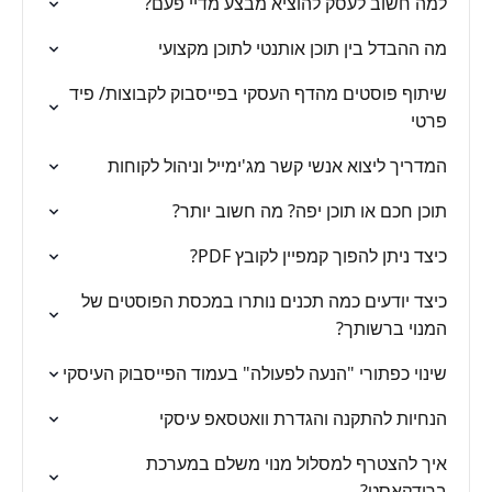
למה חשוב לעסק להוציא מבצע מדיי פעם?
מה ההבדל בין תוכן אותנטי לתוכן מקצועי
שיתוף פוסטים מהדף העסקי בפייסבוק לקבוצות/ פיד
פרטי
המדריך ליצוא אנשי קשר מג'ימייל וניהול לקוחות
תוכן חכם או תוכן יפה? מה חשוב יותר?
כיצד ניתן להפוך קמפיין לקובץ PDF?
כיצד יודעים כמה תכנים נותרו במכסת הפוסטים של
המנוי ברשותך?
שינוי כפתורי "הנעה לפעולה" בעמוד הפייסבוק העיסקי
הנחיות להתקנה והגדרת וואטסאפ עיסקי
איך להצטרף למסלול מנוי משלם במערכת
ברודקאסט?