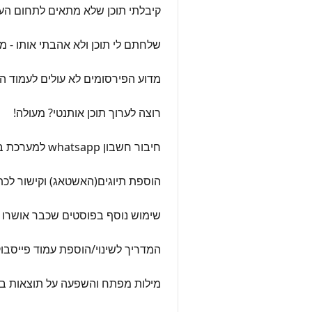
קיבלתי תוכן שלא מתאים לתחום הע
שלחתם לי תוכן ולא אהבתי אותו - מ
מדוע הפירסומים לא עולים לעמוד ה
רוצה לערוך תוכן אותנטי? מעולה!
חיבור חשבון whatsapp למערכת ברודקאסט
הוספת תיוגים(האשטאג) וקישור לכ
שימוש נוסף בפוסטים שכבר אושרו
המדריך לשינוי/הוספת עמוד פייסבוק
מילות מפתח והשפעה על תוצאות בג