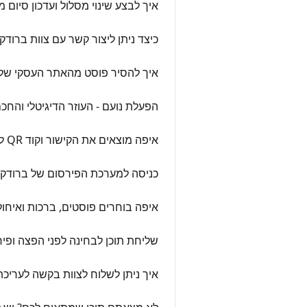
איך לבצע שינוי מסלול ועדכון סיום 
כיצד ניתן ליצור קשר עם צוות ברוד
איך להסיר פוסט מהאתר העסקי של
הפעלת נועם - העוזר הדיגיטלי והח
איפה מוצאים את הקישור וקוד QR לאתר העיסקי?
כניסה למערכת הפירסום של ברודקאס
איפה בוחרים פוסטים, ברכות ואיחו
שליחת תוכן לבחינה לפני הפצה ופי
איך ניתן לשלוח לצוות בקשה לעריכ