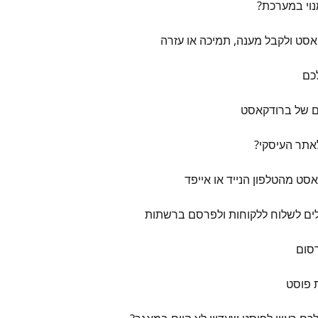
מנוי במערכת?
קאסט ולקבל מענה, תמיכה או עזרה
כם
כם של ברודקאסט
ט מהטלפון הנייד או אייפד
לים לשלוח ללקוחות ולפרסם ברשתות
רסום
ת פוסט