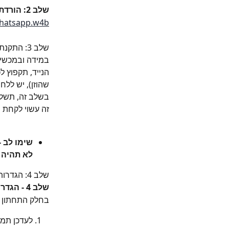
שלב 2: הורדת וואטסאפ עיסקי:
whatsapp.w4b
שלב 3: התקנת האפליקציה מחדש
במידה ובמכשיר
הנייד, תקפוץ ל
שהוזן), יש ללח
זה עשוי לקחת 
שימו לב -
לא תהיה 
שלב 4: הגדרות פרופיל עיסקי
שלב 4 - הגדרות:
בחלק התחתון ש
לעדכן תמו