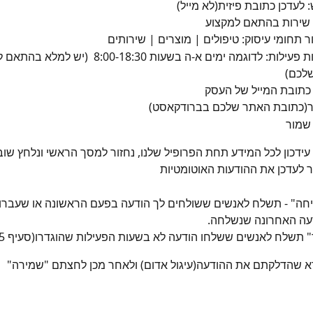
 לעדכן כתובת פיזית(לא מייל)
 שירות בהתאם למקצוע
ר תחומי עיסוק: טיפולים | מוצרים | שירותים
לעדכן שעות פעילות: לדוגמה ימים א-ה בשעות 8:00-18:30  (יש
שלכם)
כתובת המייל של העסק
ר(כתובת האתר שלכם בברודקאסט)
שמור
ידכון לכל המידע תחת הפרופיל שלנו, נחזור למסך הראשי ונלחץ שוב 
ר לעדכן את ההודעות האוטומטיות
עה האחרונה שנשלחה.
א שהדלקתם את ההודעה(עיגול אדום) ולאחר מכן לחצתם "שמירה"