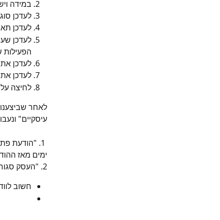
במידה ויש:
לעדכן סוג
לעדכן תאו
הפעילות 
לעדכן את 
לעדכן את
לחיצה על 
לאחר שביצענו ע
עיסקיים" ונעבו
ימים מאז ההוד
2. "העסק סגור" תשלח לאנשים ששלחו הודעה לא בשעות הפעילות שהוגדרו(סעיף 5 שלב 4)
חשוב לווד