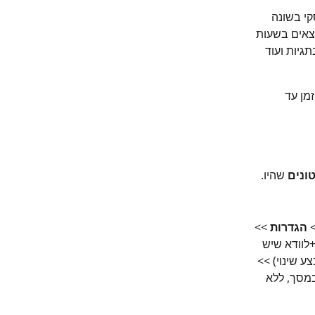
י בשונה 
צאים בשעות 
יות ועוד 
מן עד 
ונים 
שהיו.
הגדרות
 >> 
ם' (חשוב)+לוודא שיש 
 שינוי) >> 
מסך, ללא 