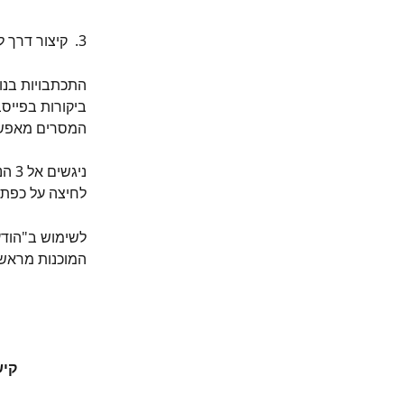
3.  קיצור דרך להודעות מהירות:
התכתבויות בנוש
ביקורות בפייס
המסרים מאפשרת
ניג
לחיצה על כפתור
לשימוש ב"הודע
המוכנות מראש 
קיש