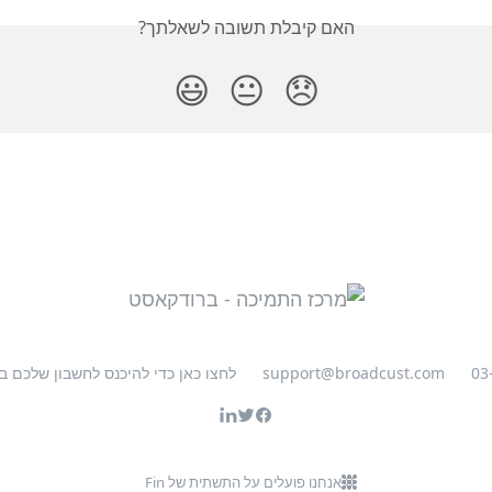
האם קיבלת תשובה לשאלתך?
😃
😐
😞
03
support@broadcust.com
לחצו כאן כדי להיכנס לחשבון שלכם 
אנחנו פועלים על התשתית של Fin