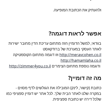
ולהעתיק את הכתובת המופיעה.
אפשר לראות דוגמה?
בוודאי, למשל הדומיין הזה מתחום עריכת הדין מחובר ישירות 
לאתר העסקי במערכת של ברודקאסט 
http://meravcohen.co.il
 וזו דוגמה מתחום הקוסמטיקה  
http://hamamlaha.co.il
 ודוגמה נוספת מתחום הצימרים 
http://zimmer4you.co.il
מה זה דומיין?
כתובת (קישור, לינק) המובילה את הגולשים לדף מסוים - 
במקרה שלנו לאתר הבית שלך. לכל אתר יש דומיין ספציפי כמו 
שלכל דירה יש כתובת ספציפית.