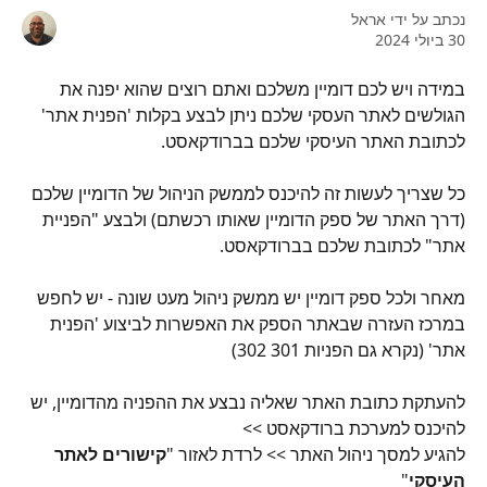
נכתב על ידי
אראל
30 ביולי 2024
במידה ויש לכם דומיין משלכם ואתם רוצים שהוא יפנה את 
הגולשים לאתר העסקי שלכם ניתן לבצע בקלות 'הפנית אתר' 
לכתובת האתר העיסקי שלכם בברודקאסט.
כל שצריך לעשות זה להיכנס לממשק הניהול של הדומיין שלכם 
(דרך האתר של ספק הדומיין שאותו רכשתם) ולבצע "הפניית 
אתר" לכתובת שלכם בברודקאסט.
מאחר ולכל ספק דומיין יש ממשק ניהול מעט שונה - יש לחפש 
במרכז העזרה שבאתר הספק את האפשרות לביצוע 'הפנית 
אתר' (נקרא גם הפניות 301 302)
להעתקת כתובת האתר שאליה נבצע את ההפניה מהדומיין, יש 
להיכנס למערכת ברודקאסט >> 
להגיע למסך ניהול האתר >> לרדת לאזור "
קישורים לאתר 
העיסקי
" 