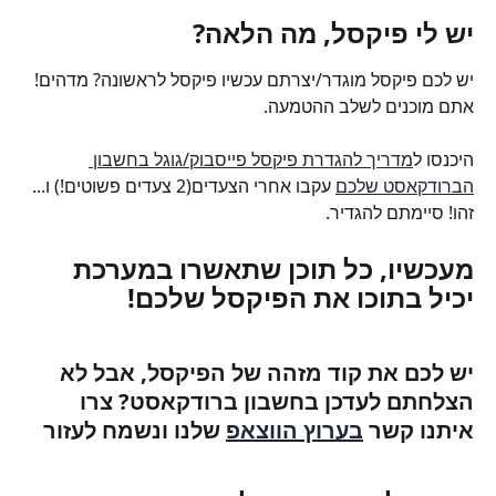
יש לי פיקסל, מה הלאה?
יש לכם פיקסל מוגדר/יצרתם עכשיו פיקסל לראשונה? מדהים! 
אתם מוכנים לשלב ההטמעה.
היכנסו ל
מדריך להגדרת פיקסל פייסבוק/גוגל בחשבון 
הברודקאסט שלכם
 עקבו אחרי הצעדים(2 צעדים פשוטים!) ו... 
זהו! סיימתם להגדיר.
מעכשיו, כל תוכן שתאשרו במערכת 
יכיל בתוכו את הפיקסל שלכם!
יש לכם את קוד מזהה של הפיקסל, אבל לא 
הצלחתם לעדכן בחשבון ברודקאסט? צרו 
איתנו קשר 
בערוץ הווצאפ
 שלנו ונשמח לעזור