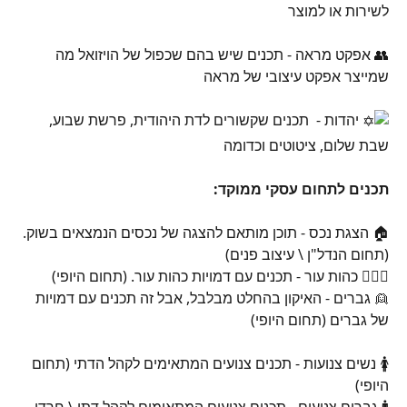
לשירות או למוצר
👥 אפקט מראה - תכנים שיש בהם שכפול של הויזואל מה 
שמייצר אפקט עיצובי של מראה
 יהדות -  תכנים שקשורים לדת היהודית, פרשת שבוע, 
שבת שלום, ציטוטים וכדומה
תכנים לתחום עסקי ממוקד:
🏠 הצגת נכס - תוכן מותאם להצגה של נכסים הנמצאים בשוק. 
(תחום הנדל"ן \ עיצוב פנים)
🙍🏾‍♀️ כהות עור - תכנים עם דמויות כהות עור. (תחום היופי)
👱 גברים - האיקון בהחלט מבלבל, אבל זה תכנים עם דמויות 
של גברים (תחום היופי)
🚺 נשים צנועות - תכנים צנועים המתאימים לקהל הדתי (תחום 
היופי)