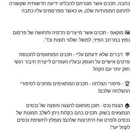
כתבה. תכנים אשר מטרתם להבליט ידיעה חדשותית שקשורה 
לתחום המומחיות שלנו, או כאשר מפרסמים עליו כתבה
🖼️ מוקאפ - תכנים אשר מייצרים הדמיה ותחושה של פרסום 
נפוץ במרחב הפיזי, למשל: שלטי חוצות וכד'. 
💬  דברים שלא ידעתם עליי - תכנים המותאמים להכנסת 
פרטים אישיים על העסק ובעליו העוזרים לייצרת חיבור רגשי 
חזק יותר עם הקהל
🏆 - סיפורי הצלחה - תכנים המתאימים ומחכים לסיפורי 
ההצלחה שלכם!
🏠 הצגת נכס - תוכן מותאם להצגה והפצה של נכסים 
הנמצאים בשוק. תכנים בהם בקלות ניתן לשלב תמונות של 
נכסים ולפרט את היתרונות שלהם! מומלץ לחשיפת נכסים 
לקהל יעד!