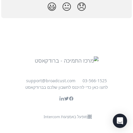
😃
😐
😞
support@broadcust.com
03-566-1525
לחצו כאן כדי להיכנס לחשבון שלכם בברודקאסט
מופעל באמצעות Intercom