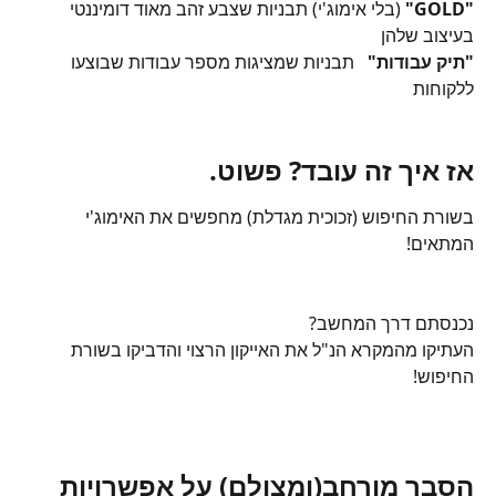
"GOLD" 
(בלי אימוג'י) תבניות שצבע זהב מאוד דומיננטי 
בעיצוב שלהן
"תיק עבודות"   
תבניות שמציגות מספר עבודות שבוצעו 
ללקוחות 
אז איך זה עובד? פשוט.
בשורת החיפוש (זכוכית מגדלת) מחפשים את האימוג'י 
המתאים!
נכנסתם דרך המחשב? 
העתיקו מהמקרא הנ"ל את האייקון הרצוי והדביקו בשורת 
החיפוש!
הסבר מורחב(ומצולם) על אפשרויות 