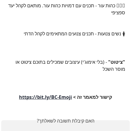
🙍🏾‍♀️ כהות עור - תכנים עם דמויות כהות עור. מותאם לקהל יעד 
ספציפי
🚺 נשים צנועות - תכנים צנועים המתאימים לקהל הדתי
"ציטוט"
 - (בלי אימוג'י) עיצובים שמכילים בתוכם ציטוט או 
מוסר השכל
קישור למאמר זה > 
https://bit.ly/BC-Emoji
האם קיבלת תשובה לשאלתך?