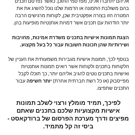
אליהם יתחברו אלינו, מפרסמי התוכן. כאשר נפרסם תכנים 
בהם משולבת התמונה או הדמות שלנו נוכל להשיג את את 
המטרה הזו בצורה אפקטיבית שכן, לקוחות מרגישים הרבה 
יותר הזדהות עם תכנים אשר דמויות אותנטיות מופיעות בהן. 
הצגת תמונות אישיות בתכנים משדרת אמינות, מחויבות 
ושירותיות שהן תכונות חשובות עבור כל בעל מקצוע.
בנוסף לכך, תמונות אישיות מגבירות משמעותית את העניין של 
הלקוחות בתכנים ולקוחות אשר רואים תמונות אותנטיות 
ואישיות בתכנים נוטים להגיב אליהם יותר, כך תוכלו לקבל 
מפייסבוק (או כל רשת חברתית אחרת) 
יותר חשיפה 
עבור 
התכנים שתפיצו.
לפיכך, תמיד מומלץ ורצוי לשלב תמונות 
אישיות מקצועיות שלכם בתכנים שאתם 
מפיצים ודרך מערכת הפרסום של ברודקאסט - 
ביסי זה קל מתמיד. 