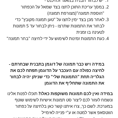
 יש לבחור תבנית במאגר ולהיכנס -  
במסך עריכת התוכן לחצו בצד שמאל על הכפתור 
"הוספת תמונה"(מצורפת תמונה)
לאחר מכן בצד ימין לחצו על "טען תמונה מקובץ" כדי 
לבחור את התמונות שתרצו - ניתן לבחור עד 5 תמונות 
לטעינה בו זמנית 
כעת התמונות זמינות לשימוש על ידי לחיצה "בחר תמונה" 
במידה ויש כבר תמונה של דוגמן בתבנית שבחרתם - 
לחיצה כפולה עם העכבר על הדוגמן תפתח לכם את 
הגלריה תחת "התמונות שלי" כדי שניתן יהיה לבחור 
את התמונה שתחליף את הדוגמן
במידה ואין לכם תמונות משוקפות כאלו?
 תוכלו לפנות אלינו 
ונשמח לעזור לכם ליצור סט תמונות אישיות לשימוש שוטף 
במערכת. לשם כך, צרו איתנו קשר כאן בלחיצה על כפתור 
הווטסאפ אשר למטה או ע"י פנייה לאימייל 