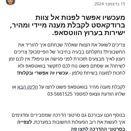
15 בדצמבר 2024
מעכשיו אפשר לפנות אל צוות 
ברודקאסט לקבלת מענה מיידי ומהיר, 
ישירות בערוץ הווטסאפ.
צריכים לשאול את הצוות שאלה? שכחתם איך להוריד את 
החשבונית? נתקלתם בבעיה בחיבור של הפייסבוק? צריכים 
רענון לאיך מבצעים תזכורת לפני פגישה או טיפול? אין לכם זמן 
לשיחה? או שסתם פשוט נוח לכם לתקשר בוואטסאפ ולא 
לחכות למענה בשיחת טלפון - 
עכשיו זה אפשרי ובקלות!
לקבלת מענה מהיר בוואטסאפ פשוט לחצו על 
הלינק הבא
 או 
שלחו הודעת ווצאפ למספר 03-5661525
בנוסף הכנו עבורכם גם סרטוני הדרכה שמסבירים ומדגימים 
איך לעשות את רוב הפעולות החשובות במערכת, 
לצפייה 
בסרטוני ההדרכה
 לחצו פה