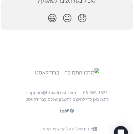
האם קיבלת תשובה לשאלתך?
😃
😐
😞
support@broadcust.com
03-566-1525
לחצו כאן כדי להיכנס לחשבון שלכם בברודקאסט
אנחנו פועלים על התשתית של Fin