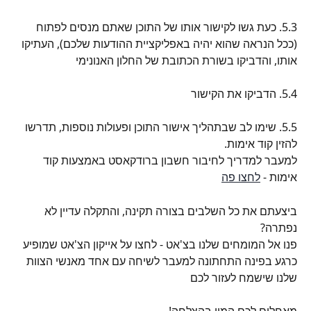
5.3. כעת גשו לקישור אותו של התוכן שאתם מנסים לפתוח 
(ככל הנראה שהוא יהיה באפליקציית ההודעות שלכם), העתיקו 
אותו, והדביקו בשורת הכתובת של החלון האנונימי
5.4. הדביקו את הקישור
5.5. שימו לב שבתהליך אישור התוכן ופעולות נוספות, תדרשו 
להזין קוד אימות.
למעבר למדריך לחיבור חשבון ברודקאסט באמצעות קוד 
אימות - 
לחצו פה
ביצעתם את כל השלבים בצורה תקינה, והתקלה עדיין לא 
נפתרה?
פנו אל המומחים שלנו בצ'אט - לחצו על אייקון הצ'אט שמופיע 
כרגע בפינה התחתונה למעבר לשיחה עם אחד מאנשי הצוות 
שלנו שישמח לעזור לכם