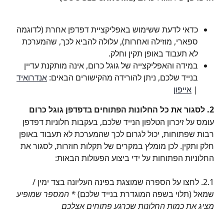
כדאי לדעת ששימוש באפליקציית דפדפן אחרת (לדוגמה 
ספארי, מוזילה ואחרות), עלולה להביא לכך, שהמערכת 
לא תעבוד באופן תקין וחלק.
במידה והאפליקצייה של גוגל כרום, אינה מותקנת עדיין 
בנייד שלכם, ניתן להורידה מהקישורים הבאים: 
אנדרואיד
| 
אייפון
2. לסגור את כל החלונות הפתוחים בדפדפן גוגל כרום
עומס על זיכרון הטלפון הנייד שלכם, בעקבות חלוניות דפדפן 
רבות שפתוחות, יכול לגרום לכך שהמערכת לא תעבוד באופן 
חלק ותקין. לכן מומלץ במקרים של תקלות חוזרות, לסגור את 
החלוניות הפתוחות על ידי ביצוע הפעולות הבאות:
2.1. לחצו על הספרה שמוצגת בפינה העליונה בצד ימין / 
שמאל (תלוי בשפה המוגדרת בנייד שלכם) 
* המספר שמופיע 
מציג את כמות החלונות שכרגע פתוחים אצלכם