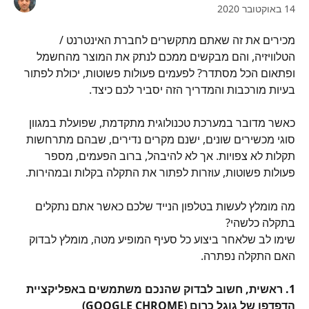
14 באוקטובר 2020
מכירים את זה שאתם מתקשרים לחברת האינטרנט / 
הטלוויזיה, והם מבקשים ממכם לנתק את המוצר מהחשמל 
ופתאום הכל מסתדר? לפעמים פעולות פשוטות, יכולת לפתור 
בעיות מורכבות והמדריך הזה יסביר לכם כיצד.
כאשר מדובר במערכת טכנולוגית מתקדמת, שפועלת במגוון 
סוגי מכשירים שונים, ישנם מקרים נדירים, שבהם מתרחשות 
תקלות לא צפויות. אך לא להיבהל, ברוב הפעמים, מספר 
פעולות פשוטות, עוזרות לפתור את התקלה בקלות ובמהירות.
מה מומלץ לעשות בטלפון הנייד שלכם כאשר אתם נתקלים 
בתקלה כלשהי?
שימו לב שלאחר ביצוע כל סעיף המופיע מטה, מומלץ לבדוק 
האם התקלה נפתרה.
1. ראשית, חשוב לבדוק שהנכם משתמשים באפליקציית 
הדפדפן של גוגל כרום (GOOGLE CHROME) 