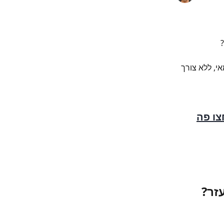
, ללא צורך 
צו פה
זר?