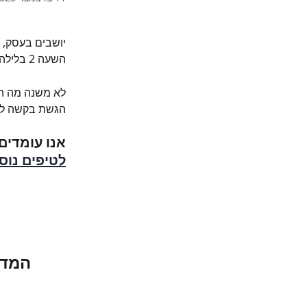
יושבים בעסק, 
השעה 2 בלילה (השעות הכי אפקטיביות שלכם 😄 - גם שלנו), ומעוניינים בתוכן למחר?
לא משנה מה הס
הגשת בקשה לצו
אנו עומדים
לטיפים נו
המדר