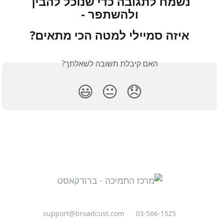
נשמח לתגובה כדי שנוכל להבין 
ולהשתפר -
איזה סמיילי למטה הכי מתאים?
האם קיבלת תשובה לשאלתך?
😃
😐
😞
support@broadcust.com
03-566-1525