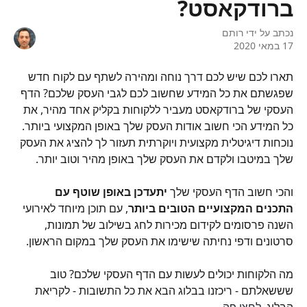
ברודקאסט?
נכתב על ידי
רותם
17 במאי 2020
תארו לכם שיש לכם דרך נוחה ומהירה לשתף עם לקוח חדש 
שפגשתם את כל המידע שחשוב לכם לגבי העסק שלכם? הדף 
העסקי של ברודקאסט מעביר ללקוחות בקליק אחד מהיר, את 
כל המידע הכי חשוב אודות העסק שלך באופן המקצועי ביותר. 
נוכחות דיגיטלית מקצועית ויוקרתית תעזור לך להציג את העסק 
שלך במיטבו ולקדם את העסק שלך באופן מהיר וטוב יותר. 
והכי חשוב הדף העסקי שלך 
יתעדכן באופן שוטף עם 
התכנים המקצועיים הטובים ביותר
, עם תוכן מיוחד לאירועי 
השנה פרסומים לקידום מכירות לחג בשילוב של תמונות, 
סרטונים ודפי נחיתה שישימו את העסק שלך במקום הראשון.
מה הלקוחות יכולים לעשות עם הדף העסקי שלכם? טוב 
שששאלתם - ריכזנו בבלוג הבא את כל התשובות - לקריאת 