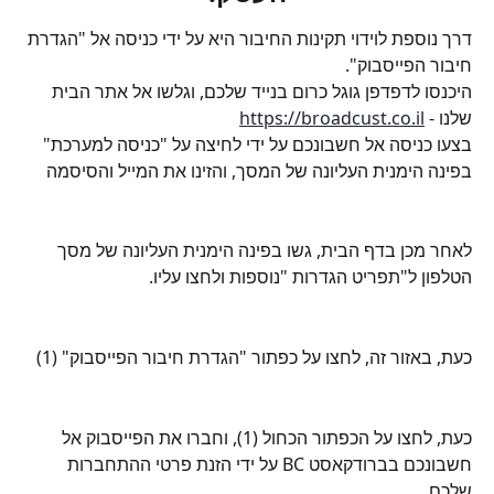
דרך נוספת לוידוי תקינות החיבור היא על ידי כניסה אל "הגדרת 
חיבור הפייסבוק".
היכנסו לדפדפן גוגל כרום בנייד שלכם, וגלשו אל אתר הבית 
שלנו - 
https://broadcust.co.il
בצעו כניסה אל חשבונכם על ידי לחיצה על "כניסה למערכת" 
בפינה הימנית העליונה של המסך, והזינו את המייל והסיסמה
לאחר מכן בדף הבית, גשו בפינה הימנית העליונה של מסך 
הטלפון ל"תפריט הגדרות "נוספות ולחצו עליו.
כעת, באזור זה, לחצו על כפתור "הגדרת חיבור הפייסבוק" (1)
כעת, לחצו על הכפתור הכחול (1), וחברו את הפייסבוק אל 
חשבונכם בברודקאסט BC על ידי הזנת פרטי ההתחברות 
שלכם