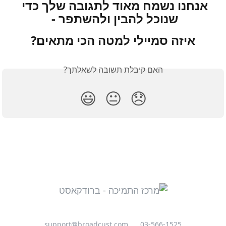
אנחנו נשמח מאוד לתגובה שלך כדי 
שנוכל להבין ולהשתפר - 
איזה סמיילי למטה הכי מתאים?
האם קיבלת תשובה לשאלתך?
😃
😐
😞
support@broadcust.com
03-566-1525