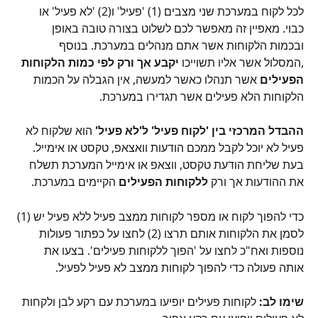
לכל לקוח במערכת שני מצבים (1) 'פעיל' ו(2) 'לא פעיל' או 
כבוי. מאפיין זה מאפשר לכם לשלוט בצורה טובה באופן 
ובכמות הלקוחות אשר אתם מנהלים במערכת. בנוסף 
,המסלול אשר אליו תשוייכו 
יקבע אך ורק לפי כמות הלקוחות 
הפעילים
 אשר תנהלו כאשר למעשה, אין הגבלה על הכמות 
הלקוחות הלא פעילים אשר תגדירו במערכת.
ההבדל המרכזי בין 'לקוח פעיל' ל'לא פעיל'
 הוא
שלקוח לא 
פעיל לא יוכל לקבל ממכם הודעות וואצאפ, טקסט או אימייל. 
בעת שליחת הודעת טקסט, ווצאפ או אימייל המערכת תשלח 
את ההודעות אך ורק 
ללקוחות הפעילים
 הקיימים במערכת.
כדי להפוך לקוח או מספר לקוחות ממצב פעיל ללא פעיל יש (1) 
לסמן את הלקוחות אותם תרצו (2) לחצו על כפתור פעולות 
נוספות ואח"כ לחצו על 'הפוך ללקוחות פעילים'. בצעו את 
אותה פעולה כדי להפוך לקוחות ממצב לא פעיל לפעיל.
שימו לב: 
לקוחות פעילים יופיעו במערכת עם רקע לבן ולקחות 