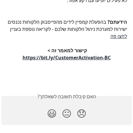
לא פעילים יופיעו עם רקע אפור.
הידעתם?
 בהפעלת קמפיין לידים מהפייסבוק הלקוחות נכנסים 
ישירות למערכת ניהול הלקוחות שלכם - לקריאה נוספת בעניין 
לחצו פה
קישור למאמר זה > 
https://bit.ly/CustomerActivation-BC
האם קיבלת תשובה לשאלתך?
😃
😐
😞