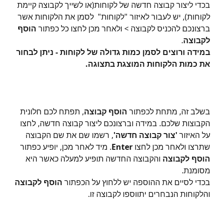
בכדי ליצור קבוצה חדשה של לקוחות(או לשייך לקבוצה קיימת 
לקוחות), יש לעבור לאיזור "לקוחות"  לסמן את הלקוחות אשר 
ברצונכם להכניס לקבוצה > ולאחר מכן לחצו כל כפתור 
הוסף 
לקבוצה
.
במידה ורוצים לסמן כמות גדולה של לקוחות - ניתן לבחור 
את כמות הלקוחות המוצגת בתצוגה.
בשלב זה, מתחת לכפתור 
הוסף קבוצה
, תפתח לכם חלונית 
הקבוצות שלכם. במידה וברצונכם ליצור קבוצה חדשה, לחצו 
על האיזור 
'צור קבוצה חדשה'
, רשמו שם את שם הקבוצה 
שתרצו ולאחר מכן לחצו 
Enter
. מיד לאחר מכן, יופיע כפתור 
הוסף לקבוצה
 והקבוצה החדשה תופיע למעלה כאשר היא 
מסומנת. 
בכדי לסיים את ההוספה יש ללחוץ על הכפתור 
הוסף לקבוצה 
והלקוחות הנבחרים יתווספו לקבוצה זו.