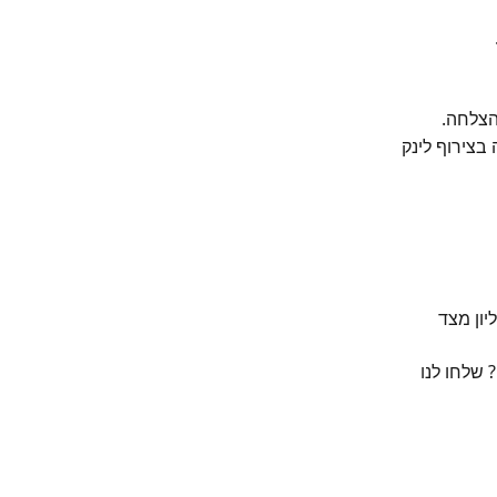
הצלחה.
צירוף לינק 
ון מצד 
שלחו לנו 