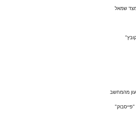
מצד שמאל 
ובץ" 
טעון מהמחשב 
"פייסבוק" 