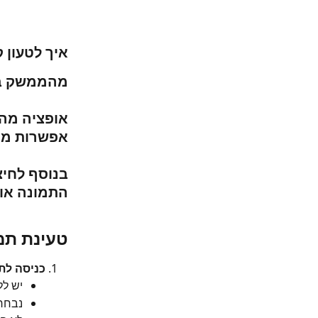
איך לטעון 
מהממשק ב
אופציה מהי
אפשרות מה
בנוסף לחיצ
התמונה או 
טעינת תמו
כניסה לת
יש לל
נבחר 