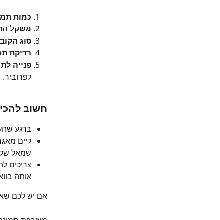
כמות תמו
משקל הת
סוג הקוב
בדיקת תמ
פנייה לת
לפרוביר.
חשוב להכי
ברגע שהעל
קיים מאגר
שמאל של 
צריכים לה
אותה בווא
אם יש לכם שאלו
מצורפת תמונה 