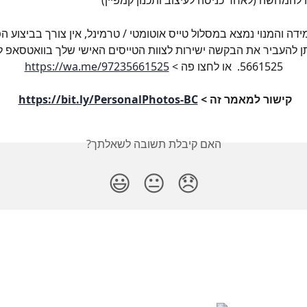
ידה והמנוי נמצא במסלול טייס אוטומטי / טרמינל, אין צורך בביצוע ה
5661525.  או לחצו פה > 
https://wa.me/97235661525
קישור למאמר זה > 
https://bit.ly/PersonalPhotos-BC
האם קיבלת תשובה לשאלתך?
😃
😐
😞