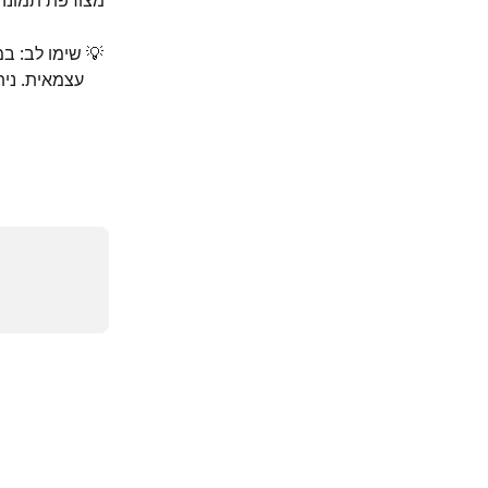
💡 שימו לב: במ