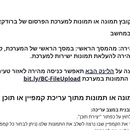
קובץ תמונה או תמונות למערכת הפרסום של ברודק
מחשב
רה: 
מהמסך הראשי: 
במסך הראשי של המערכת, קי
ירה להעלאת תמונות ישירות למערכת.
ה על 
הלינק הבא
 תאפשר כניסה מהירה לאזור טעינ
התמונות במערכת 
bit.ly/BC-FileUpload
נה או תמונות מתוך עריכת קמפיין או תוכן 
בנית במצב עריכה:
חוץ על כפתור "יצירת תוכן".
את הקמפיין שבו נרצה לשלב את התמונות שלנו (ניתן לבחור כל קמפיין