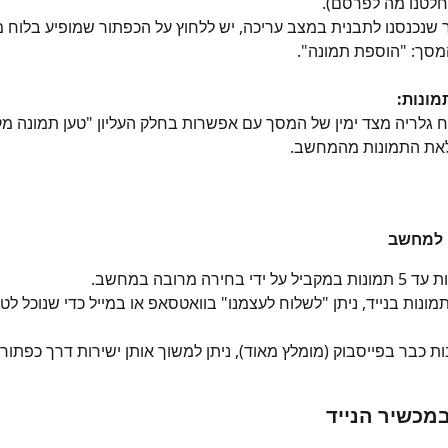
לטנו מה לפרסם).
שנכנסנו לתבנית במצב עריכה, יש ללחוץ על הכפתור שמופיע בלוח 
סך: "הוספת תמונה".
מונות:
גלריה מצד ימין של המסך עם אפשרות בחלק העליון "טען תמונה מק
את התמונות מהמחשב.
 למחשב
די בחירה מרובה במחשב.
מונות בנייד, ניתן "לשלוח לעצמנו" בוואטסאפ או במייל כדי שנוכל ל
ת כבר בפייסבוק (מומלץ מאוד), ניתן למשוך אותן ישירות דרך כפתור 
כשיר הנייד