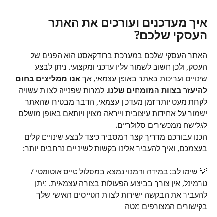
איך מעדכנים ועורכים את האתר 
העסקי שלכם?
האתר העסקי שלכם במערכת ברודקאסט הוא הפנים של 
העסק, ולכן חשוב לשמור עליו עדכני ומקצועי. ניתן לבצע 
שינויים ועריכות באתר באופן עצמאי, אך 
אנו ממליצים בחום 
להיעזר בצוות המומחים שלנו
. למרות שפנייה לצוות עשויה 
לקחת מעט יותר זמן מעדכון עצמאי, הדבר מבטיח שהאתר 
ישמור על אחידות עיצובית וייראה מצוין ויותאם באופן מושלם 
לגלישה ממכשירים סלולריים.
הכנו עבורכם מדריך קצר המסביר כיצד לבצע שינויים קלים 
בעצמכם, ואיך להעביר אלינו בקשות לשינויים נרחבים יותר:
💡 שימו לב: במידה והמנוי נמצא במסלול טייס אוטומטי / 
טרמינל, אין צורך בביצוע הפעולות בצורה עצמאית. ניתן 
להעביר את הבקשה ישירות לצוות הטייסים האישי שלך 
בקישורים המצורפים מטה