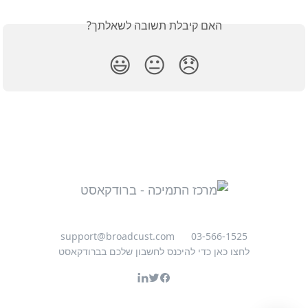
האם קיבלת תשובה לשאלתך?
😃
😐
😞
support@broadcust.com
03-566-1525
לחצו כאן כדי להיכנס לחשבון שלכם בברודקאסט