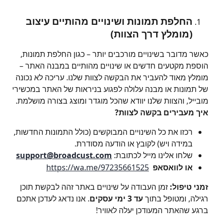
החלפת תמונות ושינויים מהותיים עיצוב 
(מומלץ דרך הצוות)
כאשר מדובר בשינויים מורכבים יותר – כגון החלפת תמונות, 
הוספת מקטעים חדשים או שינויים מהותיים במבנה האתר – 
מומלץ מאוד להעביר את הבקשה לצוות שלנו. עריכה לא נכונה 
של תמונות או מבנה עלולה לפגוע בניראות של האתר במכשירי 
מובייל, והצוות שלנו יוודא שהכל מוגדר ומוצג בצורה מושלמת.
איך מעבירים בקשה לצוות?
רכזו את כל השינויים המבוקשים (כולל התמונות החדשות, 
במידה ויש) לקובץ או הודעה מסודרת.
שלחו אלינו מייל לכתובת: 
support@broadcust.com
או לוואסאפ  
https://wa.me/97235661525
זמני טיפול:
 זמן העבודה על שינויים באתר זהה לבקשת תוכן 
רגילה, ומטופל בתוך 
עד 3 ימי עסקים
. אנו נדאג לעדכן אתכם 
ברגע שהאתר המעודכן יעלה לאוויר!