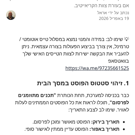
אם בעזרת צוות הקריאייטיב.
נכתב על ידי
אראל
19 באפריל 2026
💡 שימו לב: במידה והמנוי נמצא במסלול טייס אוטומטי / 
טרמינל, אין צורך בביצוע הפעולות בצורה עצמאית. ניתן 
להעביר את הבקשה ישירות לצוות הטייסים האישי שלך 
בוואטסאפ
https://wa.me/97235661525
1. זיהוי סטטוס הפוסט במסך הבית
כבר בכניסה למערכת, תחת הכותרת 
"תכנים מתוזמנים 
לפרסום"
, תוכלו לראות את כל הפוסטים הממתינים לעלות 
לאוויר. שימו לב לצבע התאריך:
תאריך בירוק:
 הפוסט מאושר ומוכן לפרסום.
תאריך באפור:
 הפוסט עדיין ממתין לאישור סופי.