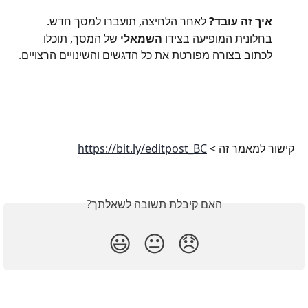
איך זה עובד?
 לאחר הלחיצה, תועברו למסך חדש. 
בחלונית המופיעה בצידו 
השמאלי
 של המסך, תוכלו 
לכתוב בצורה מפורטת את כל הדגשים והשינויים הרצויים.
קישור למאמר זה > 
https://bit.ly/editpost_BC
האם קיבלת תשובה לשאלתך?
😃
😐
😞