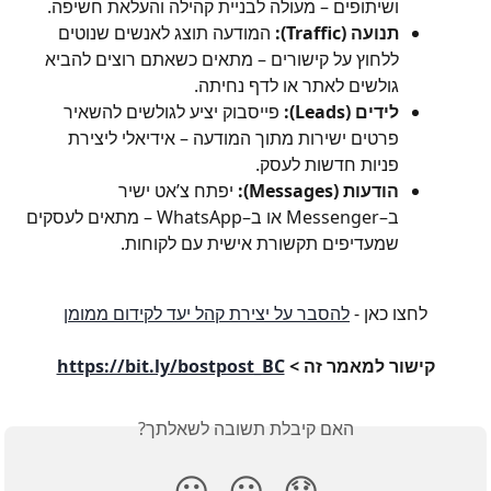
ושיתופים – מעולה לבניית קהילה והעלאת חשיפה.
תנועה (Traffic):
 המודעה תוצג לאנשים שנוטים 
ללחוץ על קישורים – מתאים כשאתם רוצים להביא 
גולשים לאתר או לדף נחיתה.
לידים (Leads):
 פייסבוק יציע לגולשים להשאיר 
פרטים ישירות מתוך המודעה – אידיאלי ליצירת 
פניות חדשות לעסק.
הודעות (Messages):
 יפתח צ’אט ישיר 
ב–Messenger או ב–WhatsApp – מתאים לעסקים 
שמעדיפים תקשורת אישית עם לקוחות.
לחצו כאן - 
להסבר על יצירת קהל יעד לקידום ממומן
קישור למאמר זה > 
https://bit.ly/bostpost_BC
האם קיבלת תשובה לשאלתך?
😃
😐
😞