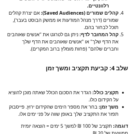
רלוונטיים.
קהלים שמורים (Saved Audiences):
 אם יצרת קהלים 
שמורים (דרך מנהל המודעות או ממשק הבוסט בעבר), 
תוכל לבחור בהם.
קהל המחובר לדף:
 ניתן גם לטרגט את "אנשים שאוהבים 
את הדף שלך" או "אנשים שאוהבים את הדף שלך 
וחברים שלהם" (פחות מומלץ ברוב המקרים).
שלב 4: קביעת תקציב ומשך זמן
תקציב כולל:
 הגדר את הסכום הכולל שאתה מוכן להוציא 
על הקידום כולו.
משך זמן:
 בחר את מספר הימים שהקידום ירוץ. פייסבוק 
תפזר את התקציב שלך באופן שווה על פני ימים אלו.
דוגמה:
 תקציב של 100 ₪ למשך 5 ימים = הוצאה יומית 
ממוצעת של 20 ₪.