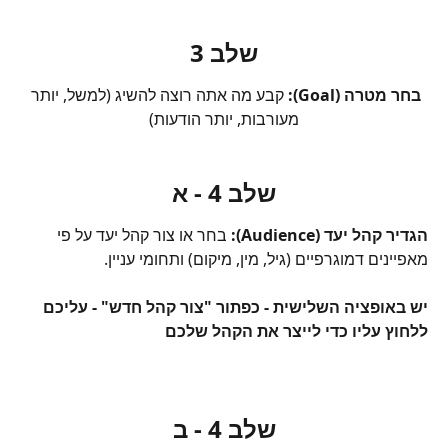
שלב 3
בחר מטרה (Goal):
 קבע מה אתה רוצה להשיג (למשל, יותר 
מעורבות, יותר הודעות)
שלב 4 - א
הגדיר קהל יעד (Audience):
 בחר או צור קהל יעד על פי 
מאפיינים דמוגרפיים (גיל, מין, מיקום) ותחומי עניין. 
יש באופציה השלישית - כפתור "צור קהל חדש" - עליכם 
ללחוץ עליו כדי לייצר את הקהל שלכם
שלב 4 - ב