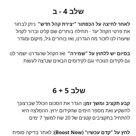
שלב 4 - ב
לאחר לחיצה על הכפתור "יצירת קהל חדש"  
ניתן לבחור 
את פרטי הקהל יעד - תחילה בוחרים שם קליט וברור לקהל 
שיעזרו לנו לזכור מה הגדרנו, ואז בוחרים גיל, מיקום ומגדר
בסיום יש ללחוץ על "שמירה"
  ואז הקהל שהגדרנו ישמר לנו 
גם לקידום הנוכחי וגם לקידומים הבאים שנרצה לעשות
שלב 5 + 6 
קבע תקציב ומשך זמן:
 הגדר את הסכום הכולל שברצונך 
להשקיע ואת מספר הימים שהקידום ירוץ. ההמלצה היא 
להתחיל בתקציבים קטנים של 20 שח למשך 7 ימים
לחץ על "קדם עכשיו" (Boost Now):
 לאחר בדיקה סופית 