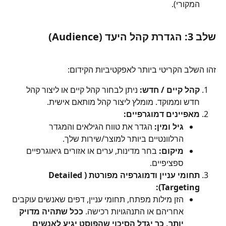
המקורי).
שלב 3: הגדרת קהל היעד (Audience)
זהו השלב הקריטי ביותר לאפקטיביות הקידום:
קהל קיים / חדש:
 ניתן לבחור קהל קיים או ליצור קהל 
חדש וממוקד. מומלץ ליצור קהל מותאם אישית.
מאפיינים דמוגרפיים:
גיל ומין:
 הגדר את טווח הגילאים והמגדר 
הרלוונטיים ביותר למוצר/שירות שלך.
מיקום:
 בחר מדינות, ערים או אזורים גיאוגרפיים 
ספציפיים.
תחומי עניין ודמוגרפיה מפורטת (Detailed 
Targeting):
הזן מילות מפתח, תחומי עניין, דפים שאנשים עוקבים 
אחריהם או התנהגויות רכישה. 
ככל שתהיה מדויק 
יותר, כך יגדל הסיכוי שהפוסט יגיע לאנשים 