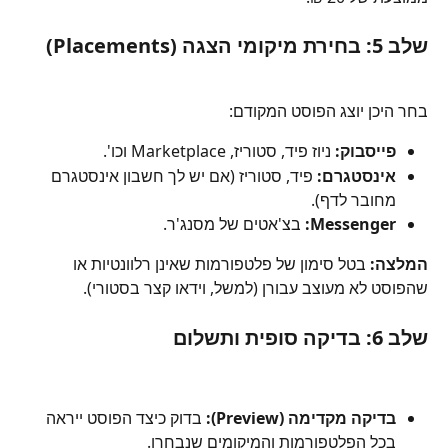
שלב 5: בחירת מיקומי הצגה (Placements)
בחר היכן יוצג הפוסט המקודם:
פייסבוק:
 ניוז פיד, סטוריז, Marketplace וכו'.
אינסטגרם:
 פיד, סטוריז (אם יש לך חשבון אינסטגרם 
מחובר לדף).
Messenger:
 בצ'אטים של מסנג'ר.
המלצה:
 בטל סימון של פלטפורמות שאינן רלוונטיות או 
שהפוסט לא מעוצב עבורן (למשל, וידאו קצר בסטורי).
שלב 6: בדיקה סופית ותשלום
בדיקה מקדימה (Preview):
 בדוק כיצד הפוסט ייראה 
בכל הפלטפורמות והמיקומים שנבחרו.