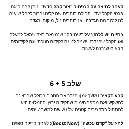
לאחר לחיצה על הכפתור "צור קהל חדש"  
ניתן לבחור את 
פרטי הקהל יעד - תחילה בוחרים שם קליט וברור לקהל שיעזרו 
לנו לזכור מה הגדרנו, ואז בוחרים גיל, מיקום ומגדר
בסיום יש ללחוץ על "שמירה"
 שנמצאת בצד שמאל למעלה 
ואז הקהל שהגדרנו ישמר לנו גם לקידום הנוכחי וגם לקידומים 
הבאים שנרצה לעשות
שלב 5 + 6 
קבע תקציב ומשך זמן:
 הגדר את הסכום הכולל שברצונך 
להשקיע ואת מספר הימים שהקידום ירוץ. ההמלצה היא 
להתחיל בתקציבים קטנים של 20 שח למשך 7 ימים
לחץ על "קדם עכשיו" (Boost Now):
 לאחר בדיקה סופית 