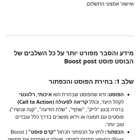
ואישור אמצעי התשלום.
מידע והסבר מפורט יותר על כל השלבים של 
הבוסט פוסט Boost post
שלב 1: בחירת הפוסט והכפתור
הפוסט:
 ודא שהפוסט שבחרת הוא 
איכותי
, 
רלוונטי
לקהל היעד, וכולל 
קריאה לפעולה (Call to Action)
ברורה (כגון "לייק", "שתף", "שלח הודעה", "קנה עכשיו"). 
פוסטים עם תמונה או וידאו מושכים בדרך כלל עובדים 
טוב יותר.
הכפתור:
 לחץ על הכפתור הכחול 
"קדם פוסט"
 (Boost 
Post) המופיע מתחת לפוסט. פעולה זו פותחת את ממשק 