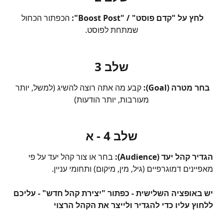
לחץ על "קדם פוסט" / "Boost Post":
 הכפתור הכחול 
שמתחת לפוסט.
שלב 3
בחר מטרה (Goal):
 קבע מה אתה רוצה להשיג (למשל, יותר 
מעורבות, יותר הודעות)
שלב 4 - א
הגדיר קהל יעד (Audience):
 בחר או צור קהל יעד על פי 
מאפיינים דמוגרפיים (גיל, מין, מיקום) ותחומי עניין. 
יש באופציה השלישית - כפתור "יצירת קהל חדש" - עליכם 
ללחוץ עליו כדי להגדיר ולייצר את הקהל הרצוי