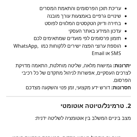
עריכת תוכן הפרסומים והתאמת המסרים
שינויים גרפיים באמצעות עורך מובנה
בחירה ודיוק הטקסטים המלווים לפוסט
עדכון המידע באתר העסקי
תזמון פרסומים לפי מועדים שמתאימים לכם
הוספת ערוצי הפצה ישירים ללקוחות כמו WhatsApp, 
SMS או Email 
יתרונות:
 גמישות מלאה, שליטה מוחלטת, התאמה מדויקת 
לצרכים העסקיים, אפשרות לניהול מתקדם של כל רכיבי 
הפרסום.
חסרונות:
 דורש ידע מקצועי, זמן פנוי והשקעה מצדכם
2. 
טרמינל/טיוטה אוטומטי
מצב ביניים המשלב בין אוטומציה לשליטה ידנית: