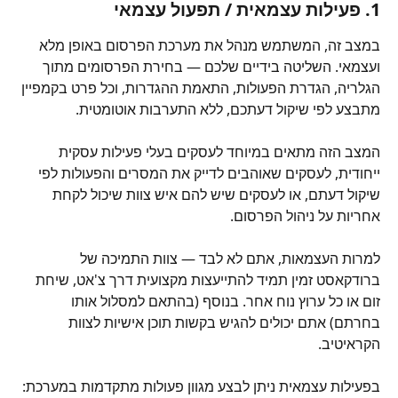
1. 
פעילות עצמאית / תפעול עצמאי
במצב זה, המשתמש מנהל את מערכת הפרסום באופן מלא 
ועצמאי. השליטה בידיים שלכם — בחירת הפרסומים מתוך 
הגלריה, הגדרת הפעולות, התאמת ההגדרות, וכל פרט בקמפיין 
מתבצע לפי שיקול דעתכם, ללא התערבות אוטומטית.
המצב הזה מתאים במיוחד לעסקים בעלי פעילות עסקית 
ייחודית, לעסקים שאוהבים לדייק את המסרים והפעולות לפי 
שיקול דעתם, או לעסקים שיש להם איש צוות שיכול לקחת 
אחריות על ניהול הפרסום.
למרות העצמאות, אתם לא לבד — צוות התמיכה של 
ברודקאסט זמין תמיד להתייעצות מקצועית דרך צ'אט, שיחת 
זום או כל ערוץ נוח אחר. בנוסף (בהתאם למסלול אותו 
בחרתם) אתם יכולים להגיש בקשות תוכן אישיות לצוות 
הקראיטיב. 
בפעילות עצמאית ניתן לבצע מגוון פעולות מתקדמות במערכת: