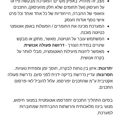
מצב זה מתחיל באפיון מקדים: המערכת מבקשת פירוט 
על העיסוק (ועל תחומים שלא חלק מהעיסוק), התכנים 
והאופי של החברה, הייחודיות של כל אחד ואחד וכל פרט 
אישי נוסף אודות העסק.
המערכת מכינה את החומרים / הפעולות באופן אוטומטי 
כטיוטה מוכנה.
המשתמש עובר על הטיוטה, מאשר, מתקן או מבקש 
שינויים במידת הצורך - 
דרושה פעולה אנושית
.
מאפשר ליהנות מיעילות האוטומציה, מבלי לוותר על 
בקרה אנושית.
יתרונות:
 איזון בין נוחות לבקרה, חוסך זמן ומפחית טעויות.
חסרונות:
 עדיין נדרשת בדיקה ידנית לפני סיום. נדרשת פעולה 
אקטיבית ע"מ שהתכנים יפורסמו. עלול להוביל לאי-פרסום 
התכנים.
בסיום התהליך התכנים יתפרסמו אוטומטית במנועי חיפוש, 
מנועי בינה מלאכותית והרשתות החברתיות שמחוברות 
למערכת.