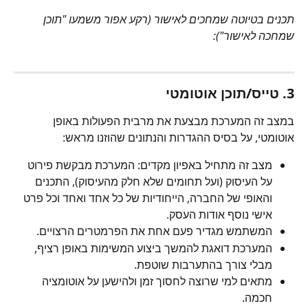
תכנים בטיוטה שמחכים לאישור (רקע אפור משמעו "תוכן 
שמחכה לאישור"):
3. 
טייס/תוכן אוטומטי
במצב זה המערכת מבצעת את מרבית הפעולות באופן 
אוטומטי, על בסיס ההגדרות והנתונים שהוזנו מראש:
מצב זה מתחיל באפיון מקדים: המערכת מבקשת פירוט 
על העיסוק (ועל תחומים שלא חלק מהעיסוק), התכנים 
והאופי של החברה, הייחודיות של כל אחד ואחד וכל פרט 
אישי נוסף אודות העסק.
המשתמש מגדיר פעם אחת את הפרמטרים הרצויים.
המערכת דואגת להמשך ביצוע המשימות באופן רציף, 
מבלי צורך בהתערבות שוטפת.
מתאים למי שרוצה לחסוך זמן ולהישען על אוטומציה 
חכמה.