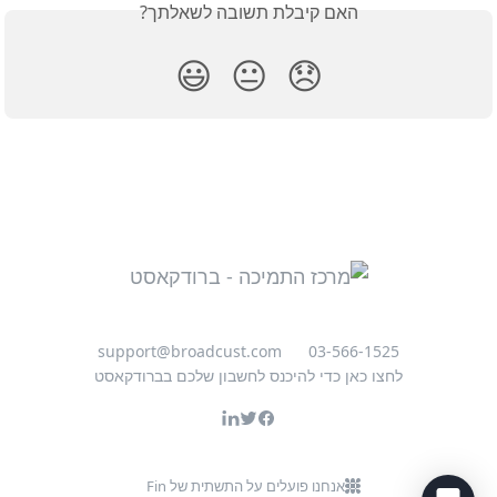
האם קיבלת תשובה לשאלתך?
😃
😐
😞
support@broadcust.com
03-566-1525
לחצו כאן כדי להיכנס לחשבון שלכם בברודקאסט
אנחנו פועלים על התשתית של Fin