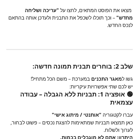
 מצאו את הפוסט המתאים, לחצו על 
"עריכה ושליחה 
מחדש"
 – וכך תוכלו לשכפל את התבנית ולעדכן אותה בהתאם 
לנכס החדש.
שלב 2: בוחרים תבנית תמונה חדשה:
גשו ל
מאגר התכנים
 במערכת – משם הכל מתחיל!
יש לכם שתי אפשרויות עיקריות:
🟢 אופציה 1: תבניות ללא הגבלה – עבודה 
עצמאית
עברו לקטגוריה 
"אותנטי / מיתוג אישי"
כאן תמצאו תבניות שמתאימות להצגת נכסים – פשוט לבחור, 
לערוך ולשלוח.
היתרון: אתם לא מוגבלים בכמות.