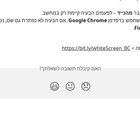
בר 
מהנייד
 – לפעמים הבעיה קיימת רק במחשב.
שתמש בדפדפן 
Google Chrome
. אם הבעיה לא נפתרת גם שם, נס
. 
Fi
ה > 
https://bit.ly/whiteScreen_BC
האם קיבלת תשובה לשאלתך?
😃
😐
😞