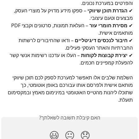
והפרטים במערכת נכונים. 
✔ 
הגדרת תוכן שיווקי
 – ספקו מידע מדויק על מוצרי העסק, 
מבצעים וטעם עיצובי. 
✔ 
מסירת חומרי עזר
 – העלאת תמונות, סרטונים וקבצי PDF 
מותאמים אישית. 
✔ 
חיבור לנכסים דיגיטליים
 – ודאו שהחיבורים לרשתות 
החברתיות והאתר העסקי פעילים. 
✔ 
יצירת קבוצות לקוחות
 – העלו או עדכנו רשימות אנשי קשר 
להפעלת קמפיינים חכמים.
השלמת שלבים אלו תאפשר למערכת לספק לכם תוכן שיווקי 
מותאם אישית ולפרסם אותו עבורכם באופן אוטומטי, כך 
שתוכלו ליהנות מהטייס האוטומטי במינימום מאמץ ובמקסימום 
תועלת.
האם קיבלת תשובה לשאלתך?
😃
😐
😞