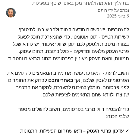
בתהליך ההקמה ולאחר מכן באופן שוטף בפעילות
נכתב על ידי
רותם
6 ביוני 2025
להצטרפות, יש לשלוח הודעה לצוות ולהביע רצון להצטרף 
לשירות הטייס - תוכן אוטומטי. כדי שהמערכת תוכל לפעול 
בצורה מיטבית ולספק לכם תוכן שיווקי איכותי, יש לוודא שכל 
פרטי העסק מלאים ומדויקים – כולל כתובת, תחום עיסוק, 
תמונות, והאם העסק מעוניין בפרסומים מסוג מבצעים והטבות.
חשוב לדעת - המערכת עושה את מירב המאמצים להתאים את 
הפרסומים לעסק שלכם, אך 
באחריותכם
 לבדוק את החומרים 
לפני פרסומם. מומלץ להיכנס למערכת, לסקור את התכנים 
שנוצרו ולוודא שהם מתאימים לציפיות שלכם.
כדי להבטיח דיוק מרבי בפרסומים, חשוב להשלים מספר 
שלבי הכנה: 
✔ 
עדכון פרטי העסק
 – ודאו שתחום הפעילות, התמונות 