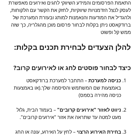
התאמת הפרסומים והמידע השיווקי לחגים ואירועים מאפשרת 
לעסק לנצל הזדמנויות שיווקיות, לחזק את הקשר עם הלקוחות, 
ולהגדיל את המודעות והנאמנות למותג ובעזרת המערכת של 
ברודקאסט ניתן בקלות לבחור פרסום מוכן מהגלריה, כך שזה 
ממש קל ופשוט
להלן הצעדים לבחירת תכנים בקלות:
כיצד לבחור פוסטים לחג או לאירועים קרוב?
כניסה למערכת
 – התחבר למערכת ברודקאסט 
באמצעות שם המשתמש והסיסמה שלך.(או באמצעות 
כניסה מהירה בסמס)
ניווט לאזור "אירועים קרובים"
 – בעמוד הבית, גלול 
מעט למטה עד שתראה את אזור "אירועים קרובים".
בחירת האירוע הרצוי
 – לחץ על האירוע, עונה או החג 