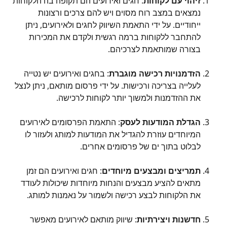
זיהוי עם לקוחות
: חגים ואירועים הם תקופה בה הלקוחות 
נמצאים במצב רוח מסוים ויש להם צרכים ורצונות 
ייחודיים. על ידי התאמת השיווק לחגים ולאירועים, ניתן 
להתחבר ללקוחות ברמה רגשית ולקדם את המכירות 
בצורה שמותאמת לצרכיהם.
הזדמנויות רכישה מוגברת
: בחגים ואירועים יש נטייה 
לעלייה בצריכה ורכישות. על ידי פרסום מותאם, ניתן לנצל 
את ההזדמנות ולמשוך יותר לקוחות לרכישה.
הגדלת המודעות לעסק
: התאמת הפרסומים לאירועים 
המיוחדים עוזרת להגדיל את המודעות למותג ולעזור לו 
לבלוט בתוך ים של פרסומים אחרים.
תמריצים ומבצעים מיוחדים
: חגים ואירועים הם זמן 
מתאים להציע מבצעים והנחות מיוחדות שיכולות לעודד 
את הלקוחות לבצע רכישה ולשמור על נאמנות למותג.
חדשנות ויצירתיות
: שיווק מותאם לאירועים מאפשר 