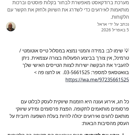
מערכת ברודקאסט מאפשרת לבחור בקלות פוסטים וברכות
מותאמות לאירועים כדי לשדרג את השיווק ולחזק את הקשר עם
הלקוחות.
נכתב על ידי
אראל
5 באפריל 2026
💡 שימו לב: במידה והמנוי נמצא במסלול טייס אוטומטי / 
טרמינל, אין צורך בביצוע הפעולות בצורה עצמאית. ניתן 
להעביר את הבקשה ישירות לצוות הטייסים האישי שלך 
בוואטסאפ למספר: 03-5661525.  או לחצו פה > 
https://wa.me/97235661525
כל חג, אירוע ועונה היא הזמנות שיווקית לעסק לבלוט עם 
פרסומים מותאמים לתקופה. הפצת פרסומים ומידע שיווקי 
מותאם לחגים ואירועים יכולה להיות בעלת השפעה חיובית על 
העסק מהסיבות הבאות: