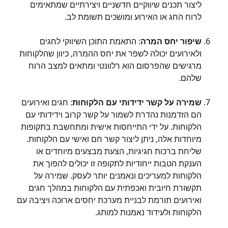
ליצור תכנים שיווקיים חדשניים ויצירתיים שמתאימים 
לרוח החג או האירוע ומושכים תשומת לב.
שיפור יחס המרה
: התאמת התוכן השיווקי לחגים 
ולאירועים יכולה לשפר את יחס ההמרה, כיוון שהלקוחות 
מרגישים שהפרסום הוא רלוונטי ומתאים למצב הרוח 
שלהם.
שמירה על קשר ידידותי עם הלקוחות
: חגים ואירועים 
הם הזדמנות נהדרת לשמור על קשר קרוב וידידותי עם 
הלקוחות. על ידי התייחסות אישית ומתחשבת בתקופות 
מיוחדות אלה, ניתן ליצור קשר חם ואישי עם הלקוחות. 
שליחת ברכות חגיגיות, הצעת מבצעים מיוחדים או 
הענקת הטבות ייחודיות לתקופה זו יכולים להפוך את 
הלקוחות למעריכים ונאמנים יותר לעסק. שמירה על 
תקשורת חיובית ואכפתית עם הלקוחות במהלך חגים 
ואירועים תורמת לבניית מערכת יחסים ארוכה ויציבה עם 
הלקוחות ולעידוד נאמנות למותג.