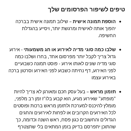
טיפים לשיפור הפרסומים שלך
הוספת תמונה אישית
 – שילוב תמונה אישית בברכה 
יהפוך אותה לאישית ומרגשת יותר, ויסייע בהגדלת 
החשיפה.
שלבו כמה סוגי מדיה לאירוע או חג משמעותי
 - אירוע 
גדול צריך לקבל יותר מפרסום אחד, בחרו ושלבו כמה 
סוגי מדיה שונים לאותו אירוע - פוסט תמונה כשבועיים 
לפני האירוע, דף נחיתה כשבוע לפני האירוע וסרטון ברכה 
באירוע עצמו
תזמון מראש
 – בעל עסק חכם ומאורגן לא צריך להיות 
"מופתע" שאירוע מגיע, הוא קבוע בלו"ז זמן רב מלפני, 
מומלץ להיכנס למערכת ולתזמן מראש ברכות ופוסטים 
לכל האירועים הקרובים או לפחות לאירועים והחגים 
הגדולים והחשובים כגון פסח, ראש השנה וכדומה, כך 
שהתוכן יתפרסם בדיוק בזמן המתאים בלי שתצטרף 