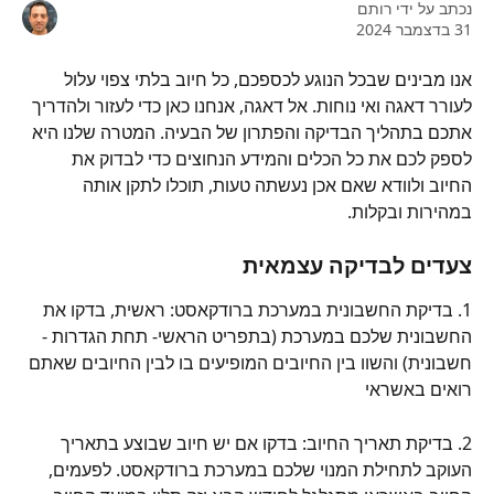
נכתב על ידי
רותם
31 בדצמבר 2024
אנו מבינים שבכל הנוגע לכספכם, כל חיוב בלתי צפוי עלול 
לעורר דאגה ואי נוחות. אל דאגה, אנחנו כאן כדי לעזור ולהדריך 
אתכם בתהליך הבדיקה והפתרון של הבעיה. המטרה שלנו היא 
לספק לכם את כל הכלים והמידע הנחוצים כדי לבדוק את 
החיוב ולוודא שאם אכן נעשתה טעות, תוכלו לתקן אותה 
במהירות ובקלות.
צעדים לבדיקה עצמאית
1. בדיקת החשבונית במערכת ברודקאסט: ראשית, בדקו את 
החשבונית שלכם במערכת (בתפריט הראשי- תחת הגדרות - 
חשבונית) והשוו בין החיובים המופיעים בו לבין החיובים שאתם 
רואים באשראי
2. בדיקת תאריך החיוב: בדקו אם יש חיוב שבוצע בתאריך 
העוקב לתחילת המנוי שלכם במערכת ברודקאסט. לפעמים, 