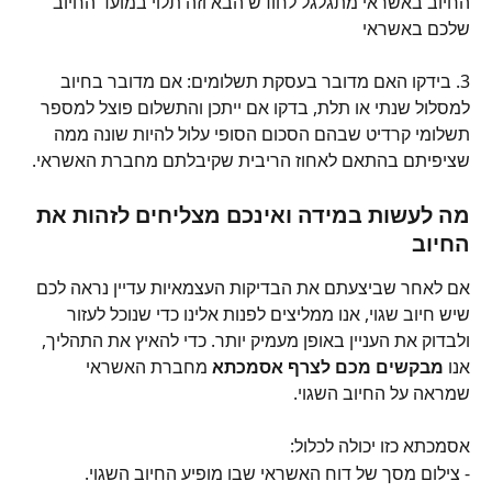
החיוב באשראי מתגלגל לחודש הבא וזה תלוי במועד החיוב 
שלכם באשראי
3. בידקו האם מדובר בעסקת תשלומים: אם מדובר בחיוב 
למסלול שנתי או תלת, בדקו אם ייתכן והתשלום פוצל למספר 
תשלומי קרדיט שבהם הסכום הסופי עלול להיות שונה ממה 
שציפיתם בהתאם לאחוז הריבית שקיבלתם מחברת האשראי.
מה לעשות במידה ואינכם מצליחים לזהות את 
החיוב
אם לאחר שביצעתם את הבדיקות העצמאיות עדיין נראה לכם 
שיש חיוב שגוי, אנו ממליצים לפנות אלינו כדי שנוכל לעזור 
ולבדוק את העניין באופן מעמיק יותר. כדי להאיץ את התהליך, 
אנו 
מבקשים מכם לצרף אסמכתא 
מחברת האשראי 
שמראה על החיוב השגוי. 
אסמכתא כזו יכולה לכלול:
- צילום מסך של דוח האשראי שבו מופיע החיוב השגוי.