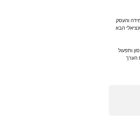
ידה והעסק 
ציאלי הבא 
ן ותפעול 
 הערך 