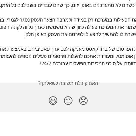
ם כשהם לא מתעדכנים באופן יזום, כך שהם עובדים בשבילכם כל הזמן.
ת הפעילות במערכת רק במידה ולמרבה הצער העסק נסגר לגמרי. במ
שמור את המערכת פעילה כיוון שהיא משמשת כערך נלווה לקונה הפוטנ
שרת לו להמשיך להפעיל ולפרסם את העסק באופן חלק.
 הפרסום של ברודקאסט מעניקה לכם ערך פאסיבי רב באמצעות אחסו
 אוטומטי, ומעודדת אתכם להעלות פרסומים פעילים נוספים להעצמת
רו על סוכני המכירות הפועלים עבורכם 24/7!
האם קיבלת תשובה לשאלתך?
😃
😐
😞