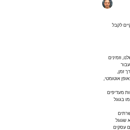
ים לקבל 
, וזמינים 
עבור 
אורך זמן, 
פן אוטומטי, 
ים על כך ש-85% מהלקוחות מעדיפים 
ו בגוגל 
רתים 
 שגוגל 
 עסקים 