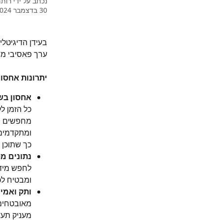
נכתב על ידי
רות
30 בדצמבר 2024
בעידן הדיגיט
ערך פאסיבי מש
יתרונות אחסו
אחסון בש
כל הזמן לל
ומתקדמים 
כך שתוכן פ
נתונים מ
לחפש מידע
ומבטיח ל
ותק ואמינ
מאובטחים,
מעניק תעד