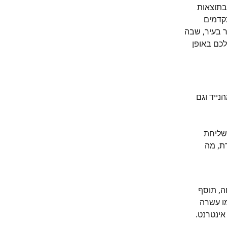
בתוצאות 
קדמים 
ר בעיר, שבה 
כם באופן 
נייד וגם 
שליחת 
ת, מה 
, תוסף 
ו עשרה 
ינטרנט.