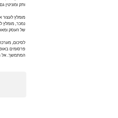
ותק ומוניטין ג
מומלץ לעצור א
נמכר, מומלץ ל
של העסק ומאפ
לסיכום, מערכת
פרסומים באופן
המתמשך. אל תוות