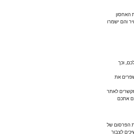
 האחסון 
ר והם ישמרו 
ם, וכך 
פרים את 
קשרים לאתר 
ם אתכם 
ת הפרסום של 
כים לצבור 