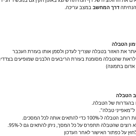
ם את הרזולוציה של דף הנחיתה שיוצג באופן תקין גם במכשיר הנייד),
נחיתה 
דרך המחשב 
במצב עריכה.
ימון הטבלה
תר את האזור בטבלה שצריך לעדכן ולסמן אותו בעזרת העכבר
 לראות שהטבלה מסומנת בעזרת הריבועים הלבנים שמופיעים בצדדים 
 אדום בתמונה)
חב הטבלה
 בהגדרות של הטבלה.
ל"מאפייני טבלה".
 הטבלה ל-100% כדי להתאים אותה לכל המסכים.
 רוצים שהטבלה תתפרס על כל המסך, ניתן להתאים גם ל-95%.
חוץ על כפתור האישור לאחר העדכון