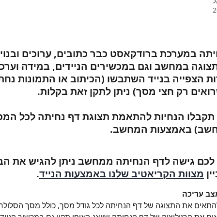
ל
יתה במערכת ברודקאסט כבר כתובים, ערוכים ובנויי
וגה במחשב וגם במכשירים הניידים, במידה וערכ
ת הצפייה בנייד השתבשו (הכיתוב או התמונות נחת
רואים רק חצי מסך) ניתן לתקן זאת בקלות.
תקבלו הנחיות להתאמת תצוגת דף נחיתה לכל המס
מחשב) באמצעות המחשב. 
 לכם גישה לדף הנחיתה ממחשב ניתן להגיש את ה
ין 
מצוות הקריאטיב שלנו באמצעות הנייד
.
צב עריכה
התאים את התצוגה של דף הנחיתה לכל גודל מסך, כולל מסך הסלולרי 