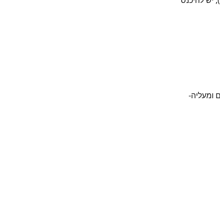
 יש להיכנס 
ומעליה- 