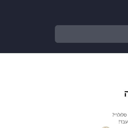
סלולרי?
עבד!