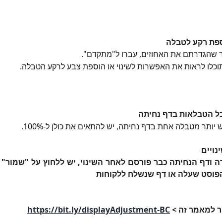
ספת רקע לטבלה
 שהגדרתם את האחוזים, עברו ל"מתקדם".
כלו לראות את האפשרות לשינוי או הוספת צבע לרקע הטבלה.
 הטבלאות בדף נחיתה
 יותר מטבלה אחת בדף נחיתה, יש להתאים את כולן ל-100%.
נויים
ה ודף הנחיתה כבר פורסם לאחר השינוי, יש ללחוץ על "שמור" כ
פוסט שעלה או דף שנשלח ללקוחות
ור למאמר זה >
https://bit.ly/displayAdjustment-BC