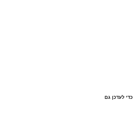
די לעדכן גם